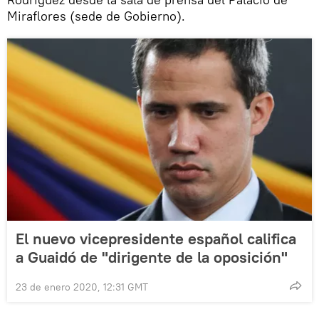
Miraflores (sede de Gobierno).
El nuevo vicepresidente español califica
a Guaidó de "dirigente de la oposición"
23 de enero 2020, 12:31 GMT