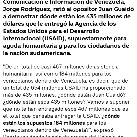
Comunicación e Información de Venezuela,
Jorge Rodríguez, retó al opositor Juan Guaidó
a demostrar dónde están los 435 millones de
dólares que le entregó la Agencia de los
Estados Unidos para el Desarrollo
Internacional (USAID), supuestamente para
ayuda humanitaria y para los ciudadanos de
la nación sudamericana.
"De un total de casi 467 millones de asistencia
humanitaria, así como 184 millones para los
venezolanos dentro de Venezuela, es decir, que de
un total de 654 millones USAID ha proporcionado
más de 435 millones, ¿dónde están Juan Guaidó?
¿dónde están esos 435 millones? Vamos a suponer
que no te han entregado esos 467 millones que es
el total que pensaba entregar la USAID, ¿
dónde
están los supuestos 184 millones
para los
venezolanos dentro de Venezuela?", expresó
Rodríguez desde la sala de prensa del Palacio de