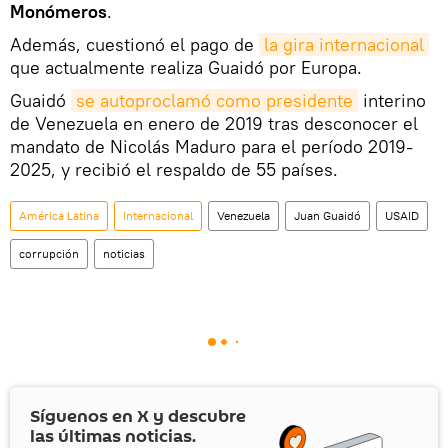
Monómeros
.
Además, cuestionó el pago de
la gira internacional
que actualmente realiza Guaidó por Europa.
Guaidó
se autoproclamó como presidente
interino
de Venezuela en enero de 2019 tras desconocer el
mandato de Nicolás Maduro para el período 2019-
2025, y recibió el respaldo de 55 países.
América Latina
Internacional
Venezuela
Juan Guaidó
USAID
corrupción
noticias
Síguenos en
X
y descubre
las últimas noticias.