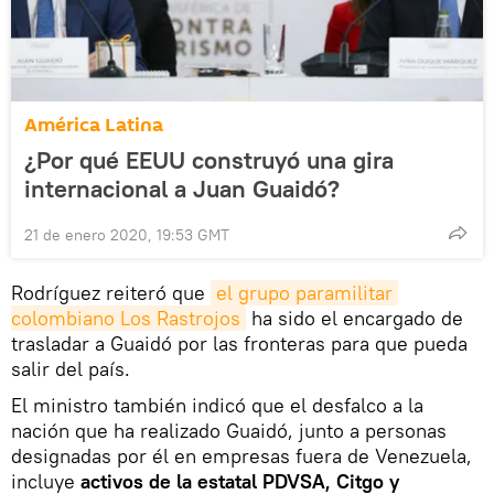
América Latina
¿Por qué EEUU construyó una gira
internacional a Juan Guaidó?
21 de enero 2020, 19:53 GMT
Rodríguez reiteró que
el grupo paramilitar 
colombiano Los Rastrojos
ha sido el encargado de
trasladar a Guaidó por las fronteras para que pueda
salir del país.
El ministro también indicó que el desfalco a la
nación que ha realizado Guaidó, junto a personas
designadas por él en empresas fuera de Venezuela,
incluye
activos de la estatal PDVSA, Citgo y