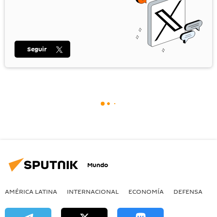
Seguir
Mundo
AMÉRICA LATINA
INTERNACIONAL
ECONOMÍA
DEFENSA
M