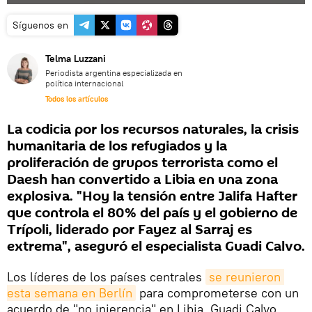
Síguenos en
Telma Luzzani
Periodista argentina especializada en
política internacional
Todos los artículos
La codicia por los recursos naturales, la crisis
humanitaria de los refugiados y la
proliferación de grupos terrorista como el
Daesh han convertido a Libia en una zona
explosiva. "Hoy la tensión entre Jalifa Hafter
que controla el 80% del país y el gobierno de
Trípoli, liderado por Fayez al Sarraj es
extrema", aseguró el especialista Guadi Calvo.
Los líderes de los países centrales
se reunieron 
esta semana en Berlín
para comprometerse con un
acuerdo de "no injerencia" en Libia. Guadi Calvo,