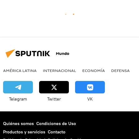
Mundo
AMÉRICA LATINA
INTERNACIONAL
ECONOMÍA
DEFENSA
M
Telegram
Twitter
VK
Quiénes somos
Condiciones de Uso
Productos y servicios
Contacto