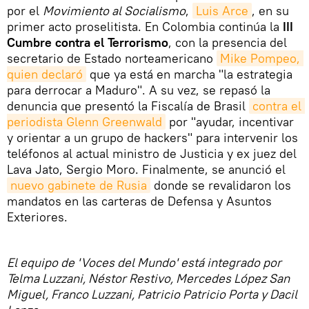
por el
Movimiento al Socialismo
,
Luis Arce
, en su
primer acto proselitista. En Colombia continúa la
III
Cumbre contra el Terrorismo
, con la presencia del
secretario de Estado norteamericano
Mike Pompeo, 
quien declaró
que ya está en marcha "la estrategia
para derrocar a Maduro". A su vez, se repasó la
denuncia que presentó la Fiscalía de Brasil
contra el 
periodista Glenn Greenwald
por "ayudar, incentivar
y orientar a un grupo de hackers" para intervenir los
teléfonos al actual ministro de Justicia y ex juez del
Lava Jato, Sergio Moro. Finalmente, se anunció el
nuevo gabinete de Rusia
donde se revalidaron los
mandatos en las carteras de Defensa y Asuntos
Exteriores.
El equipo de 'Voces del Mundo' está integrado por
Telma Luzzani, Néstor Restivo, Mercedes López San
Miguel, Franco Luzzani, Patricio Patricio Porta y Dacil