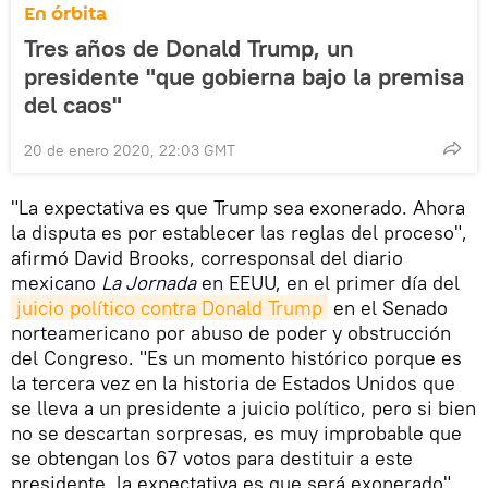
En órbita
Tres años de Donald Trump, un
presidente "que gobierna bajo la premisa
del caos"
20 de enero 2020, 22:03 GMT
"La expectativa es que Trump sea exonerado. Ahora
la disputa es por establecer las reglas del proceso",
afirmó David Brooks, corresponsal del diario
mexicano
La Jornada
en EEUU, en el primer día del
juicio político contra Donald Trump
en el Senado
norteamericano por abuso de poder y obstrucción
del Congreso. "Es un momento histórico porque es
la tercera vez en la historia de Estados Unidos que
se lleva a un presidente a juicio político, pero si bien
no se descartan sorpresas, es muy improbable que
se obtengan los 67 votos para destituir a este
presidente, la expectativa es que será exonerado",