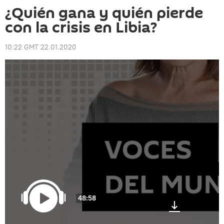
¿Quién gana y quién pierde
con la crisis en Libia?
10:22 GMT 22.01.2020
48:58