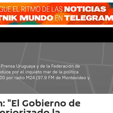
 Prensa Uruguaya y de la Federación de
duce por el inquieto mar de la política
0:00 por radio M24 (97.9 FM de Montevideo y
: "El Gobierno de
priorizado la