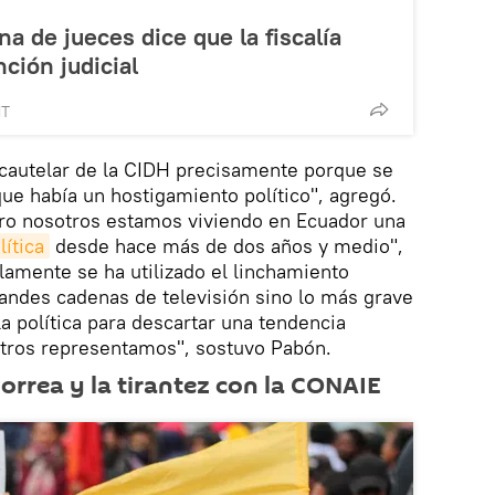
a de jueces dice que la fiscalía
nción judicial
MT
cautelar de la CIDH precisamente porque se
ue había un hostigamiento político", agregó.
ero nosotros estamos viviendo en Ecuador una
ítica
desde hace más de dos años y medio",
olamente se ha utilizado el linchamiento
randes cadenas de televisión sino lo más grave
 la política para descartar una tendencia
otros representamos", sostuvo Pabón.
Correa y la tirantez con la CONAIE