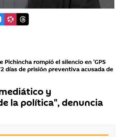
 Pichincha rompió el silencio en 'GPS
72 días de prisión preventiva acusada de
mediático y
de la política", denuncia