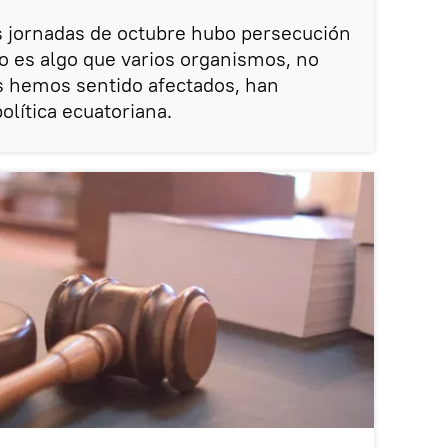
s jornadas de octubre hubo persecución
sto es algo que varios organismos, no
 hemos sentido afectados, han
política ecuatoriana.