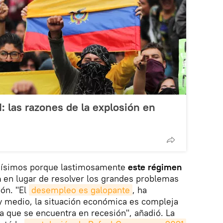
: las razones de la explosión en
sísimos porque lastimosamente
este régimen
n
en lugar de resolver los grandes problemas
bón. "El
desempleo es galopante
, ha
 medio, la situación económica es compleja
 que se encuentra en recesión", añadió. La