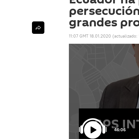
persecución 
grandes pro
11:07 GMT 18.01.2020
(actualizado:
46:06