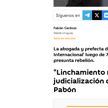
Síguenos en
Fabián Cardozo
Desde Uruguay
Todos los artículos
La abogada y prefecta de
Internacional' luego de 
presunta rebelión.
"Linchamiento 
judicialización 
Pabón