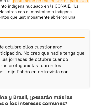
ntó la
postulación de Rafael Correa para 2021
ento indígena nucleado en la CONAIE. "La
 Nosotros con el movimiento indígena
entos que lastimosamente abrieron una
e octubre ellos cuestionaron
icipación. No creo que nadie tenga que
e las jornadas de octubre cuando
ros protagonistas fueron los
s", dijo Pabón en entrevista con
ina y Brasil, ¿pesarán más las
as o los intereses comunes?