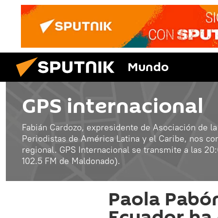
Mundo
GPS internacional
Fabián Cardozo, expresidente de Asociación de la
Periodistas de América Latina y el Caribe, nos con
regional. GPS Internacional se transmite a las 2
102.5 FM de Maldonado).
Paola Pabón
Ecuador ha 