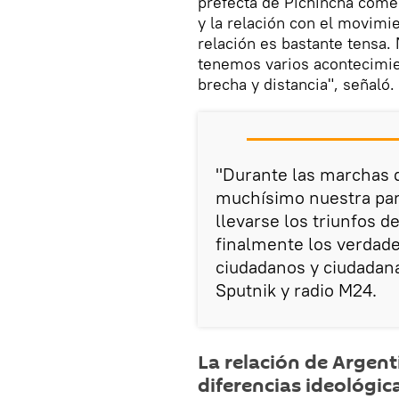
prefecta de Pichincha come
y la relación con el movimi
relación es bastante tensa.
tenemos varios acontecimi
brecha y distancia", señaló.
"Durante las marchas d
muchísimo nuestra part
llevarse los triunfos d
finalmente los verdade
ciudadanos y ciudadana
Sputnik y radio M24.
La relación de Argent
diferencias ideológic