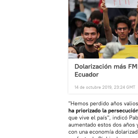
Dolarización más FMI
Ecuador
14 de octubre 2019, 23:24 GMT
"Hemos perdido años valio
ha priorizado la persecució
que vive el país", indicó Pa
aumentado estos dos años y
con una economía dolarizada