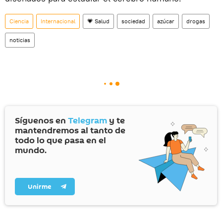
Ciencia
Internacional
💗 Salud
sociedad
azúcar
drogas
noticias
Síguenos en
Telegram
y te
mantendremos al tanto de
todo lo que pasa en el
mundo.
Unirme