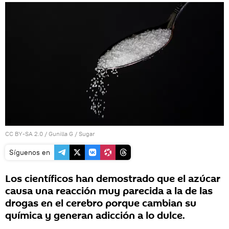
CC BY-SA 2.0
/
Gunilla G
/
Sugar
Síguenos en
Los científicos han demostrado que el azúcar
causa una reacción muy parecida a la de las
drogas en el cerebro porque cambian su
química y generan adicción a lo dulce.