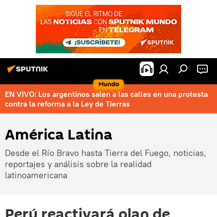
Mundo
EN VIVO: Los argentinos salen a las calles en una protesta
contra la reforma a la Ley de Tierras
América Latina
Desde el Río Bravo hasta Tierra del Fuego, noticias,
reportajes y análisis sobre la realidad
latinoamericana
Perú reactivará plan de