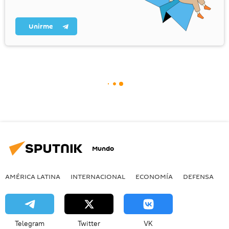
Unirme
Mundo
AMÉRICA LATINA
INTERNACIONAL
ECONOMÍA
DEFENSA
M
Telegram
Twitter
VK