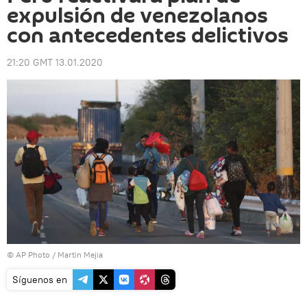
expulsión de venezolanos
con antecedentes delictivos
21:20 GMT 13.01.2020
© AP Photo / Martin Mejia
Síguenos en