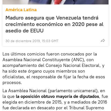
América Latina
Maduro asegura que Venezuela tendrá
crecimiento económico en 2020 pese al
asedio de EEUU
30 de diciembre 2019, 15:03 GMT
Los últimos comicios fueron convocados por la
Asamblea Nacional Constituyente (ANC), con
acompañamiento del Consejo Nacional Electoral, y
ha sido este órgano cuyos miembros son
oficialistas, el responsable de fijar la fecha de esos
procesos.
La Asamblea Nacional (parlamento unicameral), en
la que
la oposición obtuvo mayoría de diputados
, fue
elegida en diciembre de 2015, y a mediados de 2016
fue declarada en desacato por el Tribunal Supremo