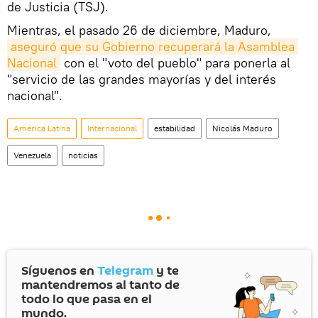
de Justicia (TSJ).
Mientras, el pasado 26 de diciembre, Maduro,
aseguró que su Gobierno recuperará la Asamblea 
Nacional
con el "voto del pueblo" para ponerla al
"servicio de las grandes mayorías y del interés
nacional".
América Latina
Internacional
estabilidad
Nicolás Maduro
Venezuela
noticias
Síguenos en
Telegram
y te
mantendremos al tanto de
todo lo que pasa en el
mundo.