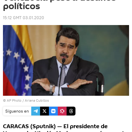
políticos
15:12 GMT 03.01.2020
© AP Photo / Ariana Cubillos
Síguenos en
CARACAS (Sputnik) — El presidente de