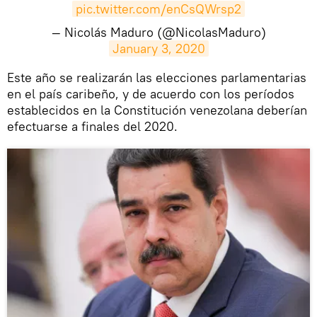
pic.twitter.com/enCsQWrsp2
— Nicolás Maduro (@NicolasMaduro)
January 3, 2020
Este año se realizarán las elecciones parlamentarias
en el país caribeño, y de acuerdo con los períodos
establecidos en la Constitución venezolana deberían
efectuarse a finales del 2020.