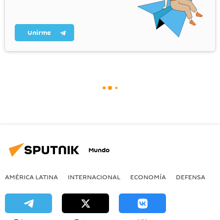
Unirme
Mundo
AMÉRICA LATINA
INTERNACIONAL
ECONOMÍA
DEFENSA
M