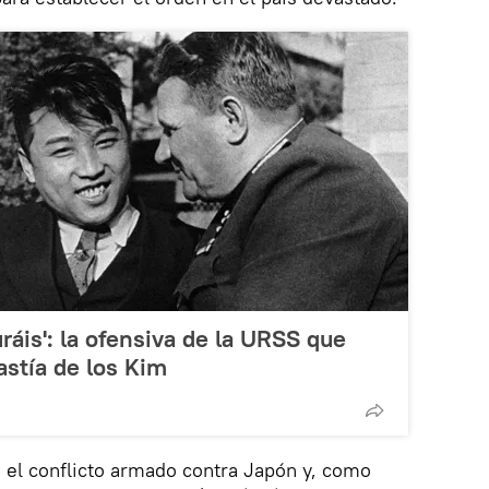
ráis': la ofensiva de la URSS que
astía de los Kim
n el conflicto armado contra Japón y, como