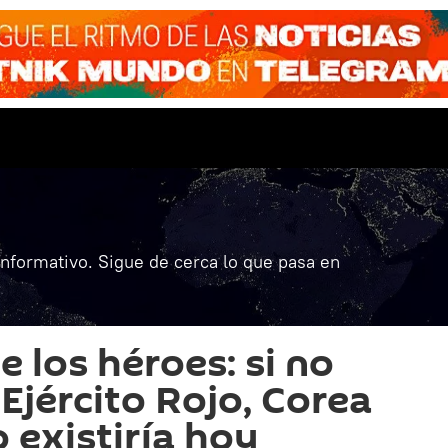
informativo. Sigue de cerca lo que pasa en
 los héroes: si no
 Ejército Rojo, Corea
 existiría hoy