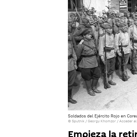
Soldados del Ejército Rojo en Core
© Sputnik / Georgy Khomzor
/
Acceder al
Empieza la reti