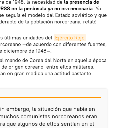
e de 1948, la necesidad de
la presencia de
RSS en la península ya no era necesaria
. Ya
ue seguía el modelo del Estado soviético y que
erable de la población norcoreana, relató
las últimas unidades del
Ejército Rojo
orcoreano —de acuerdo con diferentes fuentes,
de diciembre de 1948—.
al mando de Corea del Norte en aquella época
de origen coreano, entre ellos militares.
an en gran medida una actitud bastante
sin embargo, la situación que había en
 muchos comunistas norcoreanos eran
ra que algunos de ellos sentían en el