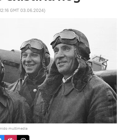
12:16 GMT 03.06.2024
)
enido multimedia