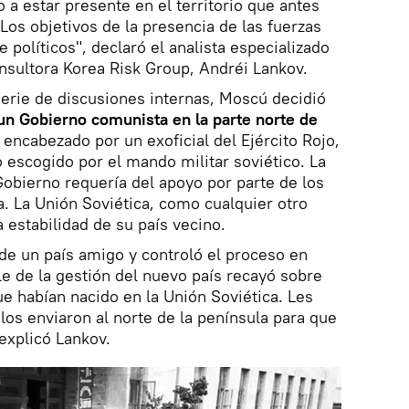
 a estar presente en el territorio que antes
Los objetivos de la presencia de las fuerzas
 políticos", declaró el analista especializado
onsultora Korea Risk Group, Andréi Lankov.
serie de discusiones internas, Moscú decidió
un Gobierno comunista en la parte norte de
a encabezado por un exoficial del Ejército Rojo,
o escogido por el mando militar soviético. La
Gobierno requería del apoyo por parte de los
. La Unión Soviética, como cualquier otro
a estabilidad de su país vecino.
de un país amigo y controló el proceso en
le de la gestión del nuevo país recayó sobre
 habían nacido en la Unión Soviética. Les
os enviaron al norte de la península para que
explicó Lankov.