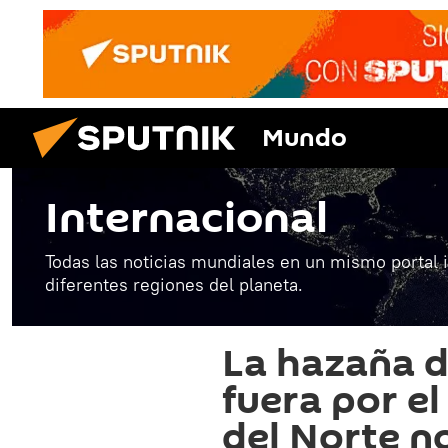
Mundo
Internacional
Todas las noticias mundiales en un mismo portal 
diferentes regiones del planeta.
La hazaña de
fuera por el
del Norte no