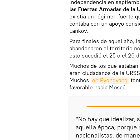
independencia en septiembr
las Fuerzas Armadas de la U
existía un régimen fuerte q
contaba con un apoyo consid
Lankov.
Para finales de aquel año, 
abandonaron el territorio n
esto sucedió el 25 o el 26 
Muchos de los que estaban 
eran ciudadanos de la URSS 
Muchos
en Pyongyang
tení
favorable hacia Moscú.
"No hay que idealizar, 
aquella época, porque
nacionalistas, de mane