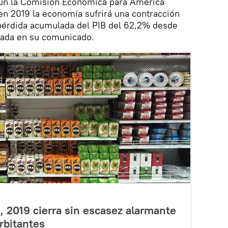
gún la Comisión Económica para América
 en 2019 la economía sufrirá una contracción
pérdida acumulada del PIB del 62,2% desde
nada en su comunicado.
, 2019 cierra sin escasez alarmante
rbitantes