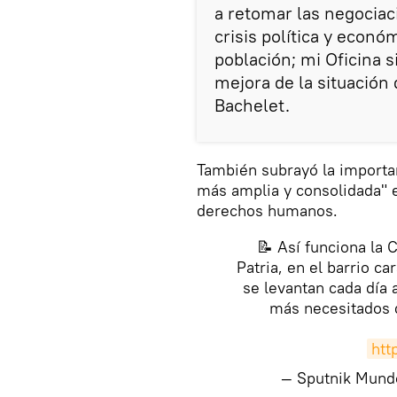
a retomar las negociac
crisis política y econó
población; mi Oficina 
mejora de la situación
Bachelet.
También subrayó la importa
más amplia y consolidada" 
derechos humanos.
📝 Así funciona la 
Patria, en el barrio c
se levantan cada día a
más necesitados
htt
— Sputnik Mun