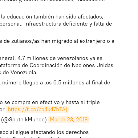
a la educación también han sido afectados,
personal, infraestructura deficiente y falta de
s de zulianos/as han migrado al extranjero o a
neral, 4,7 millones de venezolanos ya se
lataforma de Coordinación de Naciones Unidas
s de Venezuela.
 número llegue a los 6.5 millones al final de
o se compra en efectivo y hasta el triple
lor
https://t.co/aa4k47bTAj
o (@SputnikMundo)
March 23, 2018
social sigue afectando los derechos