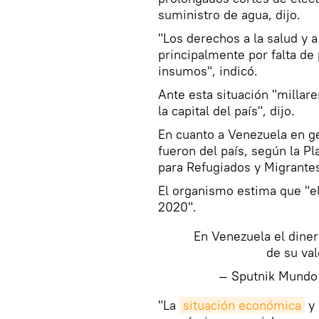
suministro de agua, dijo.
"Los derechos a la salud y 
principalmente por falta de 
insumos", indicó.
Ante esta situación "millare
la capital del país", dijo.
En cuanto a Venezuela en ge
fueron del país, según la P
para Refugiados y Migrante
El organismo estima que "el
2020".
En Venezuela el diner
de su va
— Sputnik Mund
​"La
situación económica
y 