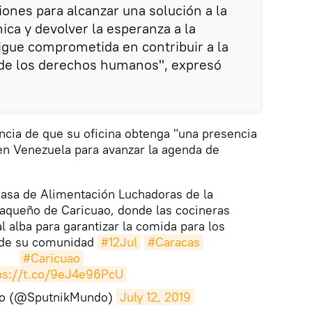
iones para alcanzar una solución a la
mica y devolver la esperanza a la
sigue comprometida en contribuir a la
 de los derechos humanos", expresó
ncia de que su oficina obtenga "una presencia
en Venezuela para avanzar la agenda de
Casa de Alimentación Luchadoras de la
araqueño de Caricuao, donde las cocineras
l alba para garantizar la comida para los
 de su comunidad
#12Jul
#Caracas
#Caricuao
ps://t.co/9eJ4e96PcU
do (@SputnikMundo)
July 12, 2019