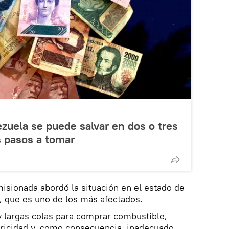
uela se puede salvar en dos o tres
s pasos a tomar
misionada abordó la situación en el estado de
s, que es uno de los más afectados.
ay largas colas para comprar combustible,
tricidad y, como consecuencia, inadecuado