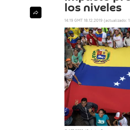
los niveles
14:19 GMT 18.12.2019
(actualizado: