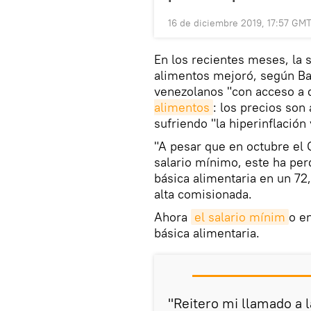
16 de diciembre 2019, 17:57 GM
En los recientes meses, la 
alimentos mejoró, según Ba
venezolanos "con acceso a 
alimentos
: los precios son
sufriendo "la hiperinflación 
"A pesar que en octubre el
salario mínimo, este ha perd
básica alimentaria en un 72
alta comisionada.
Ahora
el salario mínim
o e
básica alimentaria.
"Reitero mi llamado a l