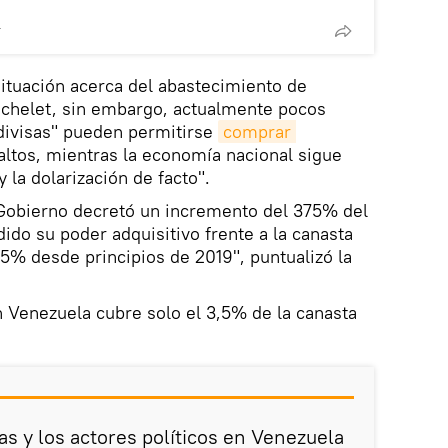
T
situación acerca del abastecimiento de
chelet, sin embargo, actualmente pocos
divisas" pueden permitirse
comprar 
 altos, mientras la economía nacional sigue
y la dolarización de facto".
 Gobierno decretó un incremento del 375% del
ido su poder adquisitivo frente a la canasta
,5% desde principios de 2019", puntualizó la
n Venezuela cubre solo el 3,5% de la canasta
as y los actores políticos en Venezuela