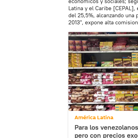
económicos y sociales; se
Latina y el Caribe [CEPAL],
del 25,5%, alcanzando una 
2013", expone alta comisio
América Latina
Para los venezolanos
pero con precios exo