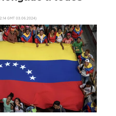
12:14 GMT 03.06.2024
)