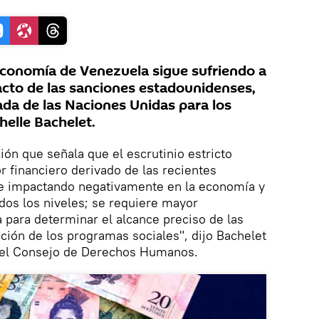
conomía de Venezuela sigue sufriendo a
pacto de las sanciones estadounidenses,
ada de las Naciones Unidas para los
elle Bachelet.
ión que señala que el escrutinio estricto
r financiero derivado de las recientes
e impactando negativamente en la economía y
odos los niveles; se requiere mayor
a para determinar el alcance preciso de las
ión de los programas sociales", dijo Bachelet
del Consejo de Derechos Humanos.