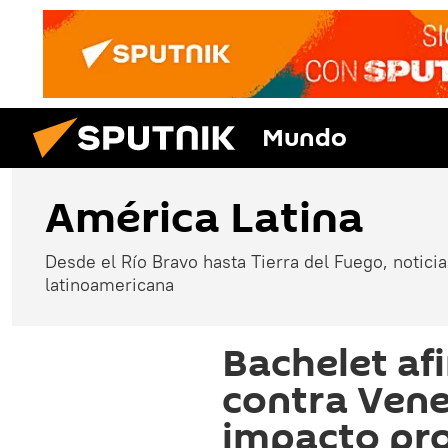
Mundo
América Latina
Desde el Río Bravo hasta Tierra del Fuego, noticias
latinoamericana
Bachelet af
contra Vene
impacto pr