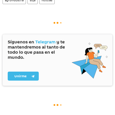
agroindustria
soja
noticias
Síguenos en
Telegram
y te
mantendremos al tanto de
todo lo que pasa en el
mundo.
Unirme