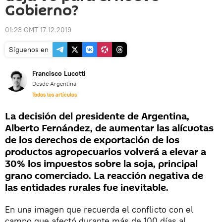
Gobierno?
01:23 GMT 17.12.2019
Síguenos en
Francisco Lucotti
Desde Argentina
Todos los artículos
La decisión del presidente de Argentina,
Alberto Fernández, de aumentar las alícuotas
de los derechos de exportación de los
productos agropecuarios volverá a elevar a
30% los impuestos sobre la soja, principal
grano comerciado. La reacción negativa de
las entidades rurales fue inevitable.
En una imagen que recuerda el conflicto con el
campo que afectó durante más de 100 días al