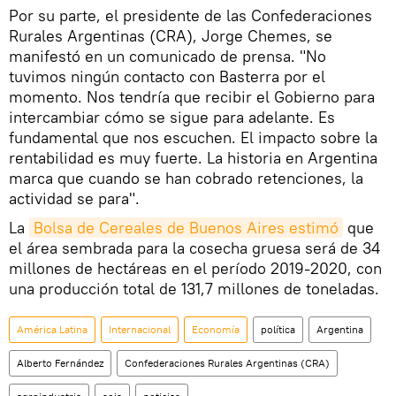
Por su parte, el presidente de las Confederaciones
Rurales Argentinas (CRA), Jorge Chemes, se
manifestó en un comunicado de prensa. "No
tuvimos ningún contacto con Basterra por el
momento. Nos tendría que recibir el Gobierno para
intercambiar cómo se sigue para adelante. Es
fundamental que nos escuchen. El impacto sobre la
rentabilidad es muy fuerte. La historia en Argentina
marca que cuando se han cobrado retenciones, la
actividad se para".
La
Bolsa de Cereales de Buenos Aires estimó
que
el área sembrada para la cosecha gruesa será de 34
millones de hectáreas en el período 2019-2020, con
una producción total de 131,7 millones de toneladas.
América Latina
Internacional
Economía
política
Argentina
Alberto Fernández
Confederaciones Rurales Argentinas (CRA)