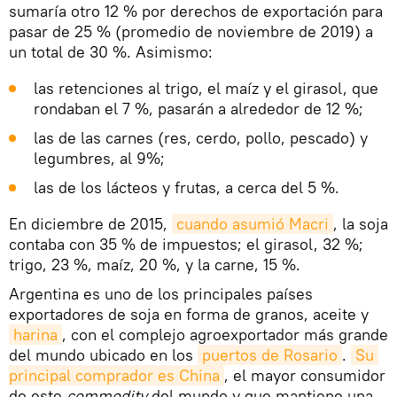
sumaría otro 12 % por derechos de exportación para
pasar de 25 % (promedio de noviembre de 2019) a
un total de 30 %. Asimismo:
las retenciones al trigo, el maíz y el girasol, que
rondaban el 7 %, pasarán a alrededor de 12 %;
las de las carnes (res, cerdo, pollo, pescado) y
legumbres, al 9%;
las de los lácteos y frutas, a cerca del 5 %.
En diciembre de 2015,
cuando asumió Macri
, la soja
contaba con 35 % de impuestos; el girasol, 32 %;
trigo, 23 %, maíz, 20 %, y la carne, 15 %.
Argentina es uno de los principales países
exportadores de soja en forma de granos, aceite y
harina
, con el complejo agroexportador más grande
del mundo ubicado en los
puertos de Rosario
.
Su 
principal comprador es China
, el mayor consumidor
de este
commodity
del mundo y que mantiene una