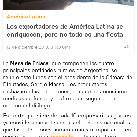
América Latina
Los exportadores de América Latina se
enriquecen, pero no todo es una fiesta
12 de diciembre 2019, 01:33 GMT
La
Mesa de Enlace
, que componen las cuatro
principales entidades rurales de Argentina, se
reunió este lunes con el presidente de la Cámara de
Diputados, Sergio Massa. Los productores
rechazaron las retenciones, aunque no anunciaron
medidas de fuerza y reafirmaron seguir por el
camino del diálogo.
Es cierto que siete de cada 10 empresarios agrarios
ya consideraban antes de las elecciones nacionales
que las retenciones aumentarían sin importar quién
ganara, según una
encuesta
de la consultora