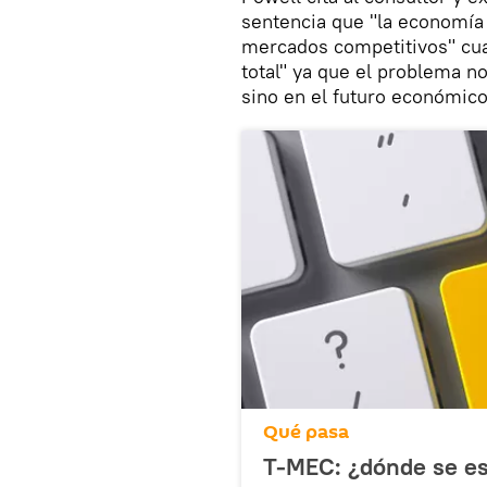
sentencia que "la economía
mercados competitivos" cua
total" ya que el problema n
sino en el futuro económico
Qué pasa
T-MEC: ¿dónde se es