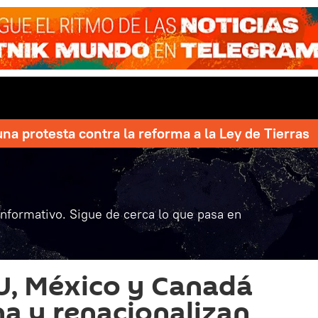
una protesta contra la reforma a la Ley de Tierras
informativo. Sigue de cerca lo que pasa en
U, México y Canadá
na y renacionalizan