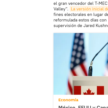
el gran vencedor del T-MEC 
Valley".
La versión inicial 
fines electorales en lugar d
reformulada estos días con u
supervisión de Jared Kushn
Economía
México, EEUU y Can