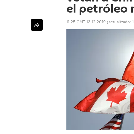
el petróleo
11:25 GMT 13.12.2019
(actualizado: