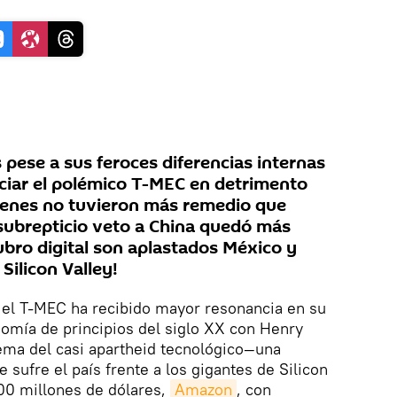
pese a sus feroces diferencias internas
ciar el polémico T-MEC en detrimento
ienes no tuvieron más remedio que
 subrepticio veto a China quedó más
ubro digital son aplastados México y
 Silicon Valley!
 el T-MEC ha recibido mayor resonancia en su
omía de principios del siglo XX con Henry
tema del casi apartheid tecnológico—una
sufre el país frente a los gigantes de Silicon
00 millones de dólares,
Amazon
, con