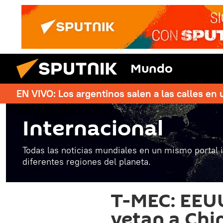
Mundo
EN VIVO: Los argentinos salen a las calles en 
Internacional
Todas las noticias mundiales en un mismo portal 
diferentes regiones del planeta.
T-MEC: EEU
vetan a Chi