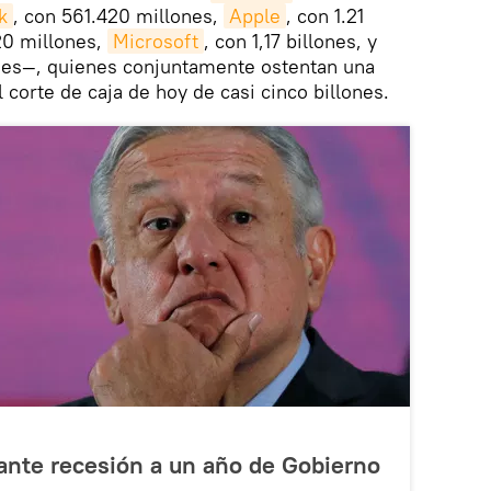
k
, con 561.420 millones,
Apple
, con 1.21
20 millones,
Microsoft
, con 1,17 billones, y
ones—, quienes conjuntamente ostentan una
 corte de caja de hoy de casi cinco billones.
nte recesión a un año de Gobierno