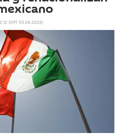
 mexicano
12:12 GMT 03.06.2024
)