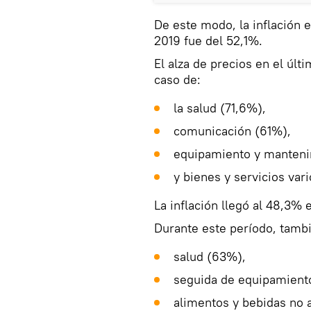
De este modo, la inflación
2019 fue del 52,1%.
El alza de precios en el últ
caso de:
la salud (71,6%),
comunicación (61%),
equipamiento y manteni
y bienes y servicios var
La inflación llegó al 48,3%
Durante este período, tambi
salud (63%),
seguida de equipamient
alimentos y bebidas no 