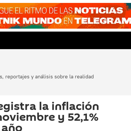
, reportajes y análisis sobre la realidad
gistra la inflación
noviembre y 52,1%
o año