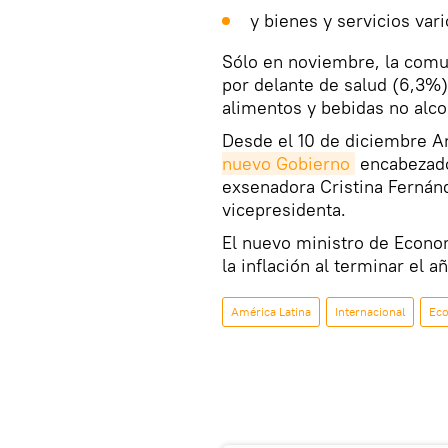
y bienes y servicios var
Sólo en noviembre, la comu
por delante de salud (6,3%)
alimentos y bebidas no alco
Desde el 10 de diciembre A
nuevo Gobierno
encabezad
exsenadora Cristina Fernán
vicepresidenta.
El nuevo ministro de Econo
la inflación al terminar el 
América Latina
Internacional
Ec