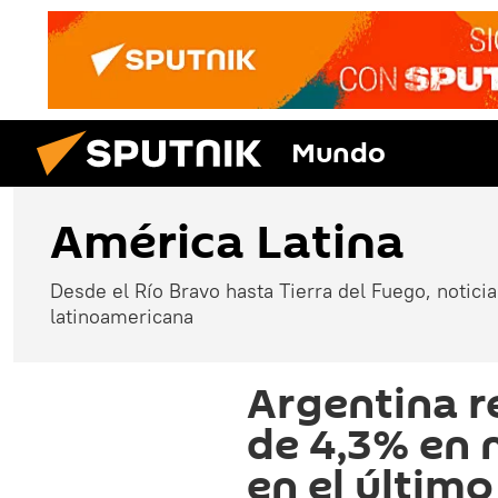
Mundo
América Latina
Desde el Río Bravo hasta Tierra del Fuego, noticias
latinoamericana
Argentina re
de 4,3% en 
en el últim