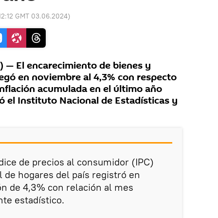
12:12 GMT 03.06.2024
)
 — El encarecimiento de bienes y
llegó en noviembre al 4,3% con respecto
 inflación acumulada en el último año
ó el Instituto Nacional de Estadísticas y
ndice de precios al consumidor (IPC)
l de hogares del país registró en
ón de 4,3% con relación al mes
nte estadístico.