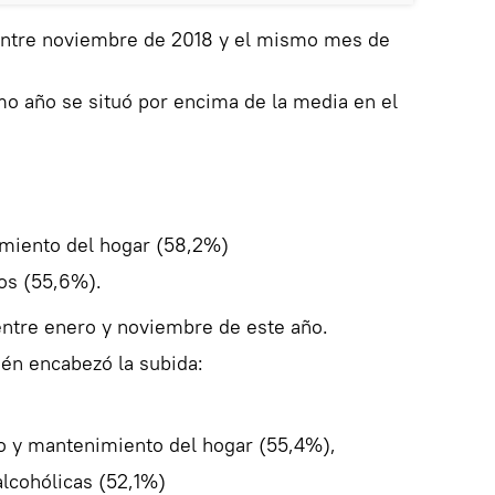
 entre noviembre de 2018 y el mismo mes de
imo año se situó por encima de la media en el
miento del hogar (58,2%)
ios (55,6%).
 entre enero y noviembre de este año.
én encabezó la subida:
o y mantenimiento del hogar (55,4%),
alcohólicas (52,1%)