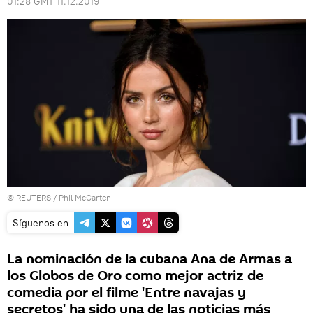
01:28 GMT 11.12.2019
©
REUTERS
/ Phil McCarten
Síguenos en
La nominación de la cubana Ana de Armas a
los Globos de Oro como mejor actriz de
comedia por el filme 'Entre navajas y
secretos' ha sido una de las noticias más