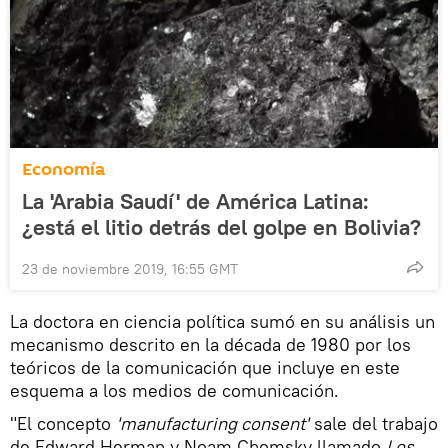
Economía
La 'Arabia Saudí' de América Latina:
¿está el litio detrás del golpe en Bolivia?
23 de noviembre 2019, 16:55 GMT
La doctora en ciencia política sumó en su análisis un
mecanismo descrito en la década de 1980 por los
teóricos de la comunicación que incluye en este
esquema a los medios de comunicación.
"El concepto
'manufacturing consent'
sale del trabajo
de Edward Herman y Noam Chomsky llamado
Los