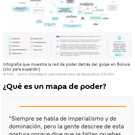
Infografía que muestra la red de poder detrás del golpe en Bolivia
(clic para expandir)
© Foto : Centro Estratégico Latinoamericano de Geopolítica (CELAG)
¿Qué es un mapa de poder?
"Siempre se habla de imperialismo y de
dominación, pero la gente descree de esta
postura porque dice que le faltan pruebas.