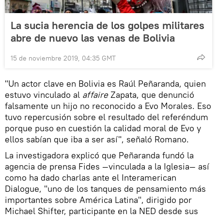
La sucia herencia de los golpes militares
abre de nuevo las venas de Bolivia
15 de noviembre 2019, 04:35 GMT
"Un actor clave en Bolivia es Raúl Peñaranda, quien
estuvo vinculado al
affaire
Zapata, que denunció
falsamente un hijo no reconocido a Evo Morales. Eso
tuvo repercusión sobre el resultado del referéndum
porque puso en cuestión la calidad moral de Evo y
ellos sabían que iba a ser así", señaló Romano.
La investigadora explicó que Peñaranda fundó la
agencia de prensa Fides —vinculada a la Iglesia— así
como ha dado charlas ante el Interamerican
Dialogue, "uno de los tanques de pensamiento más
importantes sobre América Latina", dirigido por
Michael Shifter, participante en la NED desde sus