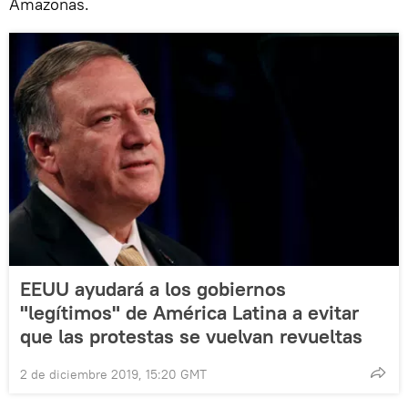
Amazonas.
EEUU ayudará a los gobiernos
"legítimos" de América Latina a evitar
que las protestas se vuelvan revueltas
2 de diciembre 2019, 15:20 GMT