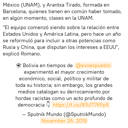
México (UNAM), y Arantxa Tirado, formada en
Barcelona, quienes tienen en común haber tomado,
en algún momento, clases en la UNAM.
"El equipo comenzó siendo sobre la relación entre
Estados Unidos y América Latina, pero hace un año
se reformuló para incluir a otras potencias como
Rusia y China, que disputan los intereses a EEUU",
explicó Romano.
📇 Bolivia en tiempos de
@evoespueblo
experimentó el mayor crecimiento
económico, social, político y militar de
toda su historia; sin embargo, los grandes
medios catalogan su derrocamiento por
hordas racistas como un acto profundo de
democracia 👇
https://t.co/8Tu1T7KFpX
— Sputnik Mundo (@SputnikMundo)
November 26, 2019