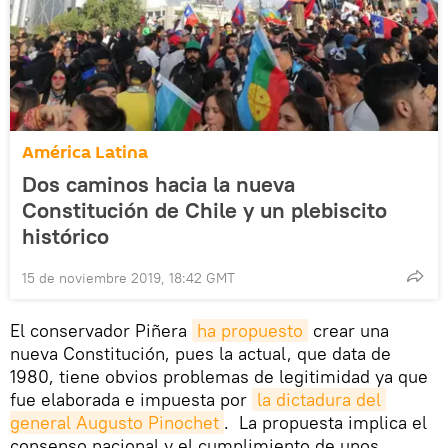
América Latina
Dos caminos hacia la nueva
Constitución de Chile y un plebiscito
histórico
15 de noviembre 2019, 18:42 GMT
El conservador Piñera
ha propuesto
crear una
nueva Constitución, pues la actual, que data de
1980, tiene obvios problemas de legitimidad ya que
fue elaborada e impuesta por
la dictadura del 
general Augusto Pinochet
. La propuesta implica el
consenso nacional y el cumplimiento de unos