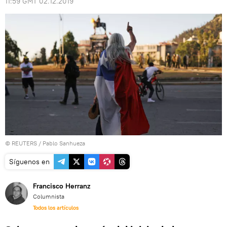
11:59 GMT 02.12.2019
©
REUTERS
/ Pablo Sanhueza
Síguenos en
Francisco Herranz
Columnista
Todos los artículos