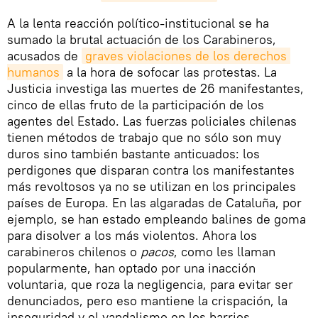
​A la lenta reacción político-institucional se ha
sumado la brutal actuación de los Carabineros,
acusados de
graves violaciones de los derechos 
humanos
a la hora de sofocar las protestas. La
Justicia investiga las muertes de 26 manifestantes,
cinco de ellas fruto de la participación de los
agentes del Estado. Las fuerzas policiales chilenas
tienen métodos de trabajo que no sólo son muy
duros sino también bastante anticuados: los
perdigones que disparan contra los manifestantes
más revoltosos ya no se utilizan en los principales
países de Europa. En las algaradas de Cataluña, por
ejemplo, se han estado empleando balines de goma
para disolver a los más violentos. Ahora los
carabineros chilenos o
pacos
, como les llaman
popularmente, han optado por una inacción
voluntaria, que roza la negligencia, para evitar ser
denunciados, pero eso mantiene la crispación, la
inseguridad y el vandalismo en los barrios