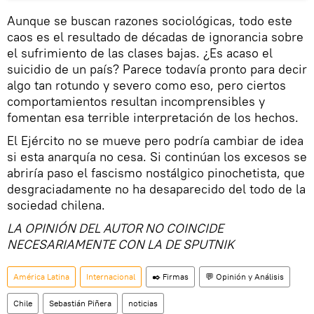
Aunque se buscan razones sociológicas, todo este
caos es el resultado de décadas de ignorancia sobre
el sufrimiento de las clases bajas. ¿Es acaso el
suicidio de un país? Parece todavía pronto para decir
algo tan rotundo y severo como eso, pero ciertos
comportamientos resultan incomprensibles y
fomentan esa terrible interpretación de los hechos.
​El Ejército no se mueve pero podría cambiar de idea
si esta anarquía no cesa. Si continúan los excesos se
abriría paso el fascismo nostálgico pinochetista, que
desgraciadamente no ha desaparecido del todo de la
sociedad chilena.
LA OPINIÓN DEL AUTOR NO COINCIDE
NECESARIAMENTE CON LA DE SPUTNIK
América Latina
Internacional
✒️ Firmas
💬 Opinión y Análisis
Chile
Sebastián Piñera
noticias