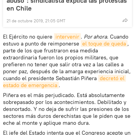
abuso": sindicalista explica las protestas
en Chile
21 de octubre 2019, 21:05 GMT
El Ejército no quiere
intervenir
.
Por ahora
. Cuando
estuvo a punto de reimponerse
el toque de queda
,
parte de los que frustraron esa medida
extraordinaria fueron los propios militares, que
prefieren no tener que salir otra vez a las calles a
poner paz, después de la amarga experiencia inicial,
cuando el presidente Sebastián Piñera
decretó el 
estado de emergencia
.
Piñera es el más perjudicado. Está absolutamente
sobrepasado por los acontecimientos. Debilitado y
desnortado. Y no deja de sufrir las presiones de los
sectores más duros derechistas que le piden que se
eche al monte y aplique mano dura.
El jefe del Estado intenta que el Congreso acepte un