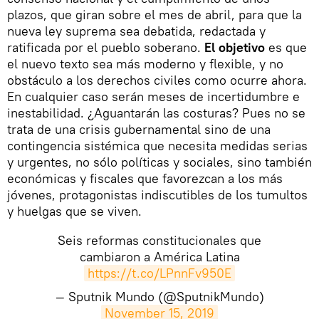
plazos, que giran sobre el mes de abril, para que la
nueva ley suprema sea debatida, redactada y
ratificada por el pueblo soberano.
El objetivo
es que
el nuevo texto sea más moderno y flexible, y no
obstáculo a los derechos civiles como ocurre ahora.
En cualquier caso serán meses de incertidumbre e
inestabilidad. ¿Aguantarán las costuras? Pues no se
trata de una crisis gubernamental sino de una
contingencia sistémica que necesita medidas serias
y urgentes, no sólo políticas y sociales, sino también
económicas y fiscales que favorezcan a los más
jóvenes, protagonistas indiscutibles de los tumultos
y huelgas que se viven.
Seis reformas constitucionales que
cambiaron a América Latina
https://t.co/LPnnFv950E
— Sputnik Mundo (@SputnikMundo)
November 15, 2019