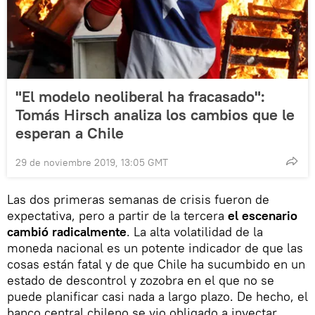
"El modelo neoliberal ha fracasado":
Tomás Hirsch analiza los cambios que le
esperan a Chile
29 de noviembre 2019, 13:05 GMT
Las dos primeras semanas de crisis fueron de
expectativa, pero a partir de la tercera
el escenario
cambió radicalmente
. La alta volatilidad de la
moneda nacional es un potente indicador de que las
cosas están fatal y de que Chile ha sucumbido en un
estado de descontrol y zozobra en el que no se
puede planificar casi nada a largo plazo. De hecho, el
banco central chileno se vio obligado a inyectar