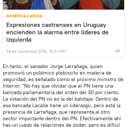
América Latina
Expresiones castrenses en Uruguay
encienden la alarma entre líderes de
izquierda
28 de noviembre 2019, 16:31 GMT
En tanto, el senador Jorge Larrañaga, quien
promovió un polémico plebiscito en materia de
seguridad, es señalado como el próximo ministro de
Interior. "No hay que olvidar que el PN tiene una
bancada parlamentaria del orden del 30 por ciento.
La votación del PN no es la del balotaje. Dentro de
esa bancada Lacalle tiene un liderazgo, pero está la
presencia de Larrañaga, que representa al otro
sector importante dentro del PN. Efectivamente ahí
hay un juego de relaciones de poder, pero es difícil