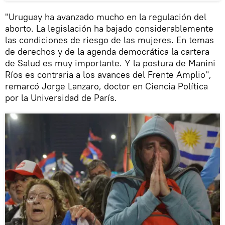
"Uruguay ha avanzado mucho en la regulación del
aborto. La legislación ha bajado considerablemente
las condiciones de riesgo de las mujeres. En temas
de derechos y de la agenda democrática la cartera
de Salud es muy importante. Y la postura de Manini
Ríos es contraria a los avances del Frente Amplio",
remarcó Jorge Lanzaro, doctor en Ciencia Política
por la Universidad de París.