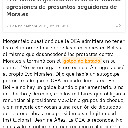
agresiones de presuntos seguidores de
Morales
20 de noviembre 2019, 18:04 GMT
Morgenfeld cuestionó que la OEA admitiera no tener
listo el informe final sobre las elecciones en Bolivia,
el mismo que desencadenó las protestas contra
Morales y terminó con el
golpe de Estado
en su
contra. "No es un organismo técnico. Almagro acusó
al propio Evo Morales. Dijo que había un autogolpe
por un fraude que la OEA no pudo demostrar. En
Bolivia no hay un golpe blando o parlamentario, sino
uno hecho y derecho, con los militares que obligan a
renunciar al presidente y avalan a grupos de choque,
y sin mayoría convocan a una reunión de diputados
que autonombra a una presidenta sin legitimidad
institucional, Jeanine Áñez. La OEA la reconoce. No
solo avaló el golpe, sino que reconoció al gobierno