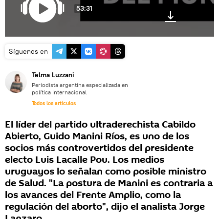
53:31
Síguenos en
Telma Luzzani
Periodista argentina especializada en
política internacional
Todos los artículos
El líder del partido ultraderechista Cabildo
Abierto, Guido Manini Ríos, es uno de los
socios más controvertidos del presidente
electo Luis Lacalle Pou. Los medios
uruguayos lo señalan como posible ministro
de Salud. "La postura de Manini es contraria a
los avances del Frente Amplio, como la
regulación del aborto", dijo el analista Jorge
Lanzaro.