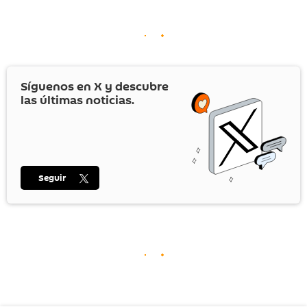
Síguenos en
X
y descubre
las últimas noticias.
Seguir