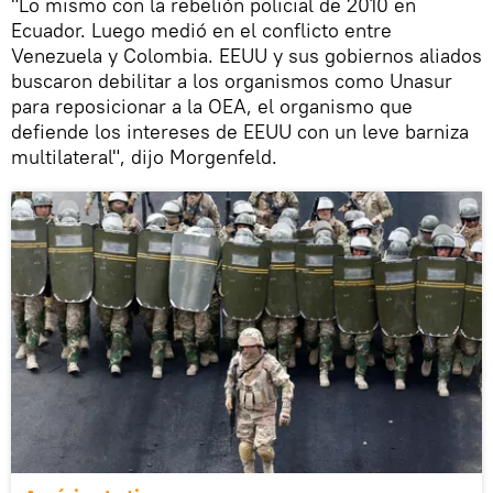
"Lo mismo con la rebelión policial de 2010 en
Ecuador. Luego medió en el conflicto entre
Venezuela y Colombia. EEUU y sus gobiernos aliados
buscaron debilitar a los organismos como Unasur
para reposicionar a la OEA, el organismo que
defiende los intereses de EEUU con un leve barniza
multilateral", dijo Morgenfeld.