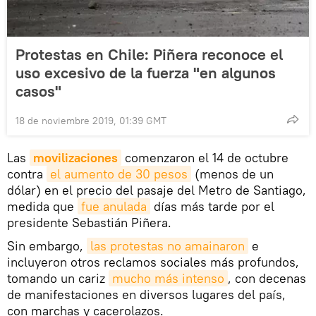
Protestas en Chile: Piñera reconoce el
uso excesivo de la fuerza "en algunos
casos"
18 de noviembre 2019, 01:39 GMT
Las
movilizaciones
comenzaron el 14 de octubre
contra
el aumento de 30 pesos
(menos de un
dólar) en el precio del pasaje del Metro de Santiago,
medida que
fue anulada
días más tarde por el
presidente Sebastián Piñera.
Sin embargo,
las protestas no amainaron
e
incluyeron otros reclamos sociales más profundos,
tomando un cariz
mucho más intenso
, con decenas
de manifestaciones en diversos lugares del país,
con marchas y cacerolazos.