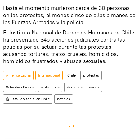
Hasta el momento murieron cerca de 30 personas
en las protestas, al menos cinco de ellas a manos de
las Fuerzas Armadas y la policía.
El Instituto Nacional de Derechos Humanos de Chile
ha presentado 346 acciones judiciales contra las
policías por su actuar durante las protestas,
acusando torturas, tratos crueles, homicidios,
homicidios frustrados y abusos sexuales.
América Latina
Internacional
Chile
protestas
Sebastián Piñera
violaciones
derechos humanos
📰 Estallido social en Chile
noticias