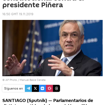
presidente Piñera
16:50 GMT 19.11.2019
© AP Photo / Manuel Balce Ceneta
Síguenos en
SANTIAGO (Sputnik) — Parlamentarios de