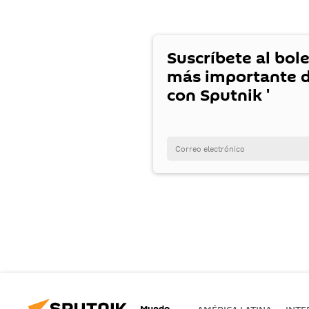
Suscríbete al bole
más importante d
con Sputnik '
Mundo
AMÉRICA LATINA
INTE