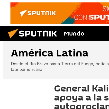
Mundo
América Latina
Desde el Río Bravo hasta Tierra del Fuego, noticias
latinoamericana
General Kal
apoya a la 
autoprocla