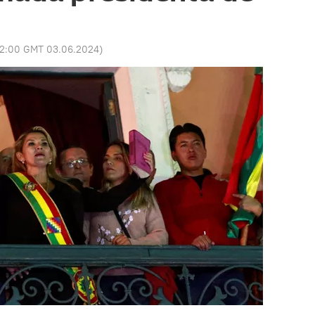
12:00 GMT 03.06.2024
)