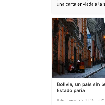
una carta enviada a la 
Bolivia, un país sin 
Estado paria
11 de noviembre 2019, 14:08 GM