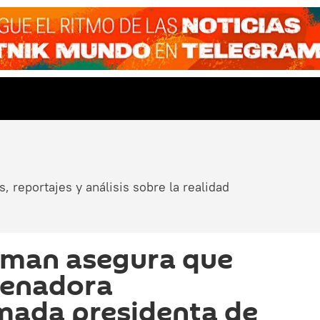
, reportajes y análisis sobre la realidad
iman asegura que
senadora
mada presidenta de