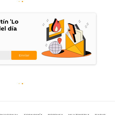
tín 'Lo
el día
RNACIONAL
ECONOMÍA
DEFENSA
MULTIMEDIA
RADIO