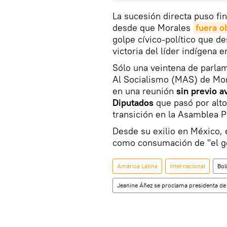
La sucesión directa puso fin
desde que Morales
fuera o
golpe cívico-político que d
victoria del líder indígena 
Sólo una veintena de parla
Al Socialismo (MAS) de Mor
en una reunión
sin previo a
Diputados
que pasó por alto
transición en la Asamblea P
Desde su exilio en México, 
como consumación de "el gol
América Latina
Internacional
Bol
Jeanine Áñez se proclama presidenta de 