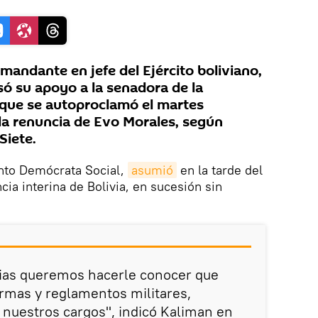
andante en jefe del Ejército boliviano,
só su apoyo a la senadora de la
 que se autoproclamó el martes
 la renuncia de Evo Morales, según
Siete.
nto Demócrata Social,
asumió
en la tarde del
ia interina de Bolivia, en sucesión sin
cias queremos hacerle conocer que
ormas y reglamentos militares,
 nuestros cargos", indicó Kaliman en