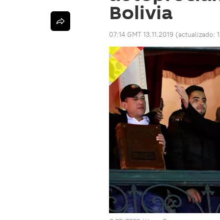
Bolivia
07:14 GMT 13.11.2019
(actualizado: