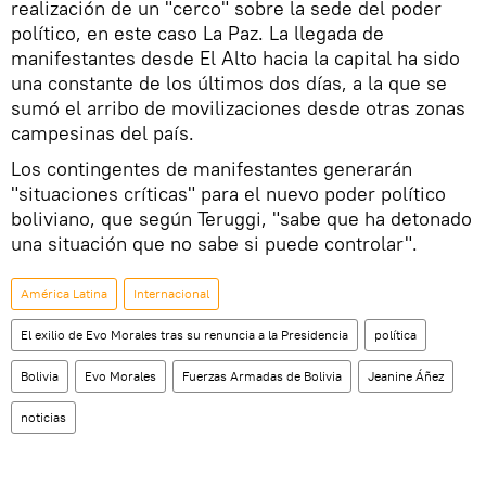
realización de un "cerco" sobre la sede del poder
político, en este caso La Paz. La llegada de
manifestantes desde El Alto hacia la capital ha sido
una constante de los últimos dos días, a la que se
sumó el arribo de movilizaciones desde otras zonas
campesinas del país.
Los contingentes de manifestantes generarán
"situaciones críticas" para el nuevo poder político
boliviano, que según Teruggi, "sabe que ha detonado
una situación que no sabe si puede controlar".
América Latina
Internacional
El exilio de Evo Morales tras su renuncia a la Presidencia
política
Bolivia
Evo Morales
Fuerzas Armadas de Bolivia
Jeanine Áñez
noticias