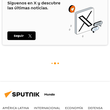
Síguenos en
X
y descubre
las últimas noticias.
Seguir
Mundo
AMÉRICA LATINA
INTERNACIONAL
ECONOMÍA
DEFENSA
M