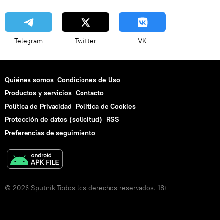
Telegram
Twitter
VK
Quiénes somos
Condiciones de Uso
Productos y servicios
Contacto
Política de Privacidad
Politica de Cookies
Protección de datos (solicitud)
RSS
Preferencias de seguimiento
© 2026 Sputnik Todos los derechos reservados. 18+