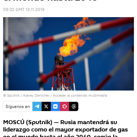
09:32 GMT 13.11.2019
© Sputnik / Alexey Danichev
/
Acceder al contenido multimedia
Síguenos en
MOSCÚ (Sputnik) — Rusia mantendrá su
liderazgo como el mayor exportador de gas