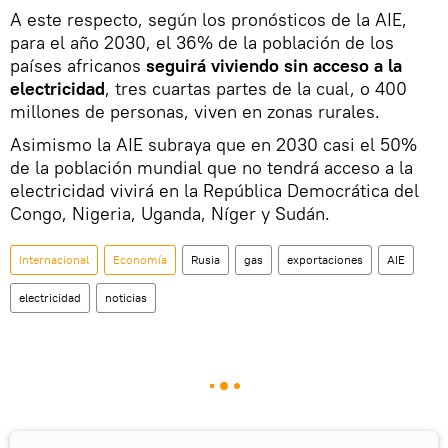
A este respecto, según los pronósticos de la AIE,
para el año 2030, el 36% de la población de los
países africanos
seguirá viviendo sin acceso a la
electricidad
, tres cuartas partes de la cual, o 400
millones de personas, viven en zonas rurales.
Asimismo la AIE subraya que en 2030 casi el 50%
de la población mundial que no tendrá acceso a la
electricidad vivirá en la República Democrática del
Congo, Nigeria, Uganda, Níger y Sudán.
Internacional
Economía
Rusia
gas
exportaciones
AIE
electricidad
noticias