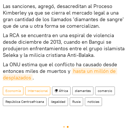
Las sanciones, agregó, desacreditan al Proceso
Kimberley ya que se cierra el mercado legal a una
gran cantidad de los llamados 'diamantes de sangre'
que de una u otra forma se comercializan.
La RCA se encuentra en una espiral de violencia
desde diciembre de 2013, cuando en Bangui se
produjeron enfrentamientos entre el grupo islamista
Seleka y la milicia cristiana Anti-Balaka.
La ONU estima que el conflicto ha causado desde
entonces miles de muertos y
hasta un millón de 
desplazados
.
Economía
Internacional
🌍 África
diamantes
comercio
República Centroafricana
ilegalidad
Rusia
noticias