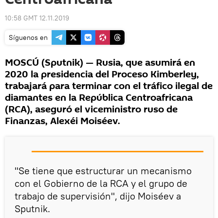
10:58 GMT 12.11.2019
Síguenos en
MOSCÚ (Sputnik) — Rusia, que asumirá en
2020 la presidencia del Proceso Kimberley,
trabajará para terminar con el tráfico ilegal de
diamantes en la República Centroafricana
(RCA), aseguró el viceministro ruso de
Finanzas, Alexéi Moiséev.
"Se tiene que estructurar un mecanismo
con el Gobierno de la RCA y el grupo de
trabajo de supervisión", dijo Moiséev a
Sputnik.