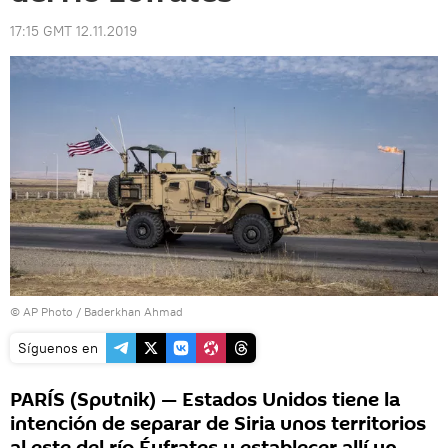
17:15 GMT 12.11.2019
© AP Photo / Baderkhan Ahmad
Síguenos en
PARÍS (Sputnik) — Estados Unidos tiene la
intención de separar de Siria unos territorios