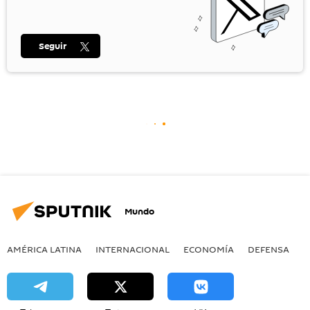
Seguir
Mundo
AMÉRICA LATINA
INTERNACIONAL
ECONOMÍA
DEFENSA
M