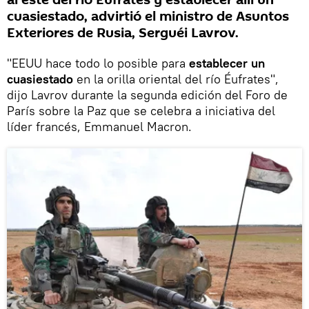
al este del río Éufrates y establecer allí un
cuasiestado, advirtió el ministro de Asuntos
Exteriores de Rusia, Serguéi Lavrov.
"EEUU hace todo lo posible para
establecer un
cuasiestado
en la orilla oriental del río Éufrates",
dijo Lavrov durante la segunda edición del Foro de
París sobre la Paz que se celebra a iniciativa del
líder francés, Emmanuel Macron.