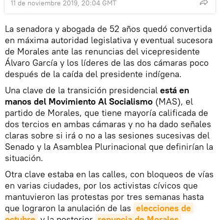
11 de noviembre 2019, 20:04 GMT
La senadora y abogada de 52 años quedó convertida
en máxima autoridad legislativa y eventual sucesora
de Morales ante las renuncias del vicepresidente
Álvaro García y los líderes de las dos cámaras poco
después de la caída del presidente indígena.
Una clave de la transición presidencial
está en
manos del Movimiento Al Socialismo
(MAS), el
partido de Morales, que tiene mayoría calificada de
dos tercios en ambas cámaras y no ha dado señales
claras sobre si irá o no a las sesiones sucesivas del
Senado y la Asamblea Plurinacional que definirían la
situación.
Otra clave estaba en las calles, con bloqueos de vías
en varias ciudades, por los activistas cívicos que
mantuvieron las protestas por tres semanas hasta
que lograron la anulación de las
elecciones de 
octubre
y la posterior
renuncia de Morales
.