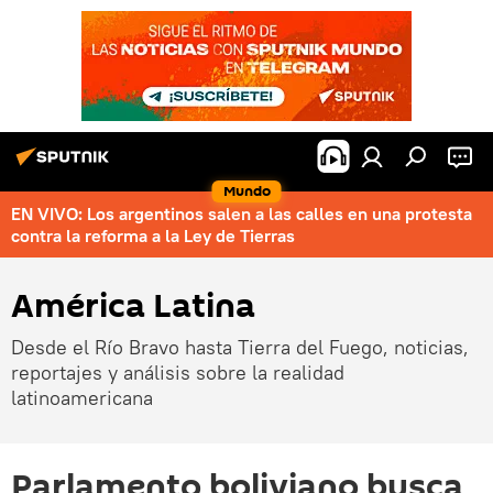
Mundo
EN VIVO: Los argentinos salen a las calles en una protesta
contra la reforma a la Ley de Tierras
América Latina
Desde el Río Bravo hasta Tierra del Fuego, noticias,
reportajes y análisis sobre la realidad
latinoamericana
Parlamento boliviano busca