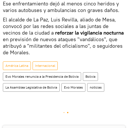
Ese enfrentamiento dejó al menos cinco heridos y
varios autobuses y ambulancias con graves daños.
El alcalde de La Paz, Luis Revilla, aliado de Mesa,
convocó por las redes sociales a las juntas de
vecinos de la ciudad a
reforzar la vigilancia nocturna
en previsión de nuevos ataques "vandálicos", que
atribuyó a "militantes del oficialismo", o seguidores
de Morales.
América Latina
Internacional
Evo Morales renuncia a la Presidencia de Bolivia
Bolivia
La Asamblea Legislativa de Bolivia
Evo Morales
noticias