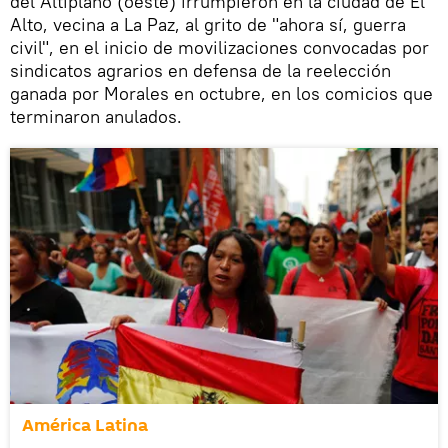
del Altiplano (oeste) irrumpieron en la ciudad de El
Alto, vecina a La Paz, al grito de "ahora sí, guerra
civil", en el inicio de movilizaciones convocadas por
sindicatos agrarios en defensa de la reelección
ganada por Morales en octubre, en los comicios que
terminaron anulados.
América Latina