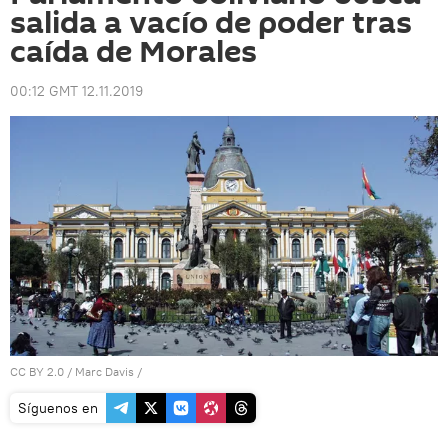
salida a vacío de poder tras
caída de Morales
00:12 GMT 12.11.2019
CC BY 2.0
/
Marc Davis
/
Síguenos en