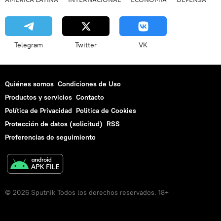
Telegram
Twitter
VK
Quiénes somos
Condiciones de Uso
Productos y servicios
Contacto
Política de Privacidad
Politica de Cookies
Protección de datos (solicitud)
RSS
Preferencias de seguimiento
© 2026 Sputnik Todos los derechos reservados. 18+