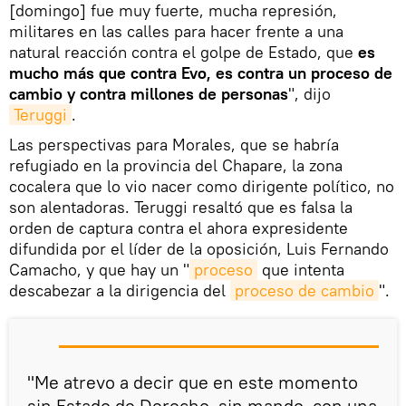
[domingo] fue muy fuerte, mucha represión,
militares en las calles para hacer frente a una
natural reacción contra el golpe de Estado, que
es
mucho más que contra Evo, es contra un proceso de
cambio y contra millones de personas
", dijo
Teruggi
.
Las perspectivas para Morales, que se habría
refugiado en la provincia del Chapare, la zona
cocalera que lo vio nacer como dirigente político, no
son alentadoras. Teruggi resaltó que es falsa la
orden de captura contra el ahora expresidente
difundida por el líder de la oposición, Luis Fernando
Camacho, y que hay un "
proceso
que intenta
descabezar a la dirigencia del
proceso de cambio
".
"Me atrevo a decir que en este momento
sin Estado de Derecho, sin mando, con una