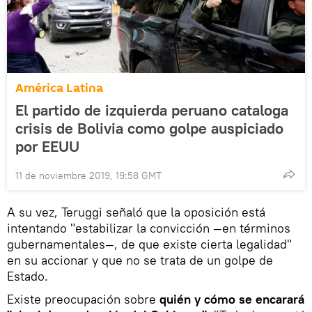
América Latina
El partido de izquierda peruano cataloga
crisis de Bolivia como golpe auspiciado
por EEUU
11 de noviembre 2019, 19:58 GMT
A su vez, Teruggi señaló que la oposición está
intentando "estabilizar la convicción —en términos
gubernamentales—, de que existe cierta legalidad"
en su accionar y que no se trata de un golpe de
Estado.
Existe preocupación sobre
quién y cómo se encarará