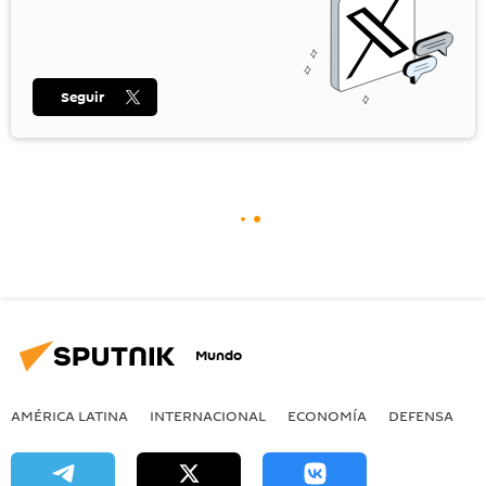
Seguir
Mundo
AMÉRICA LATINA
INTERNACIONAL
ECONOMÍA
DEFENSA
M