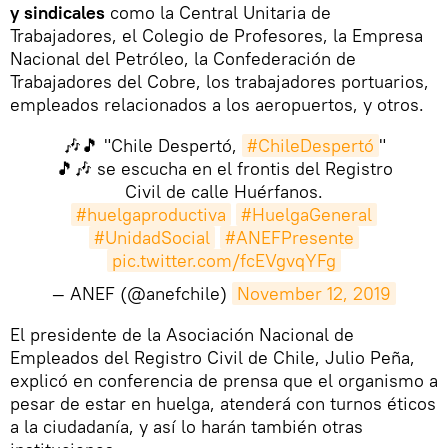
y sindicales
como la Central Unitaria de
Trabajadores, el Colegio de Profesores, la Empresa
Nacional del Petróleo, la Confederación de
Trabajadores del Cobre, los trabajadores portuarios,
empleados relacionados a los aeropuertos, y otros.
🎶🎵 "Chile Despertó,
#ChileDespertó
"
🎵🎶 se escucha en el frontis del Registro
Civil de calle Huérfanos.
#huelgaproductiva
#HuelgaGeneral
#UnidadSocial
#ANEFPresente
pic.twitter.com/fcEVgvqYFg
— ANEF (@anefchile)
November 12, 2019
​El presidente de la Asociación Nacional de
Empleados del Registro Civil de Chile, Julio Peña,
explicó en conferencia de prensa que el organismo a
pesar de estar en huelga, atenderá con turnos éticos
a la ciudadanía, y así lo harán también otras