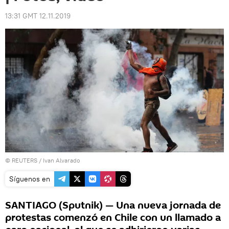
13:31 GMT 12.11.2019
©
REUTERS
/ Ivan Alvarado
Síguenos en
SANTIAGO (Sputnik) — Una nueva jornada de
protestas comenzó en Chile con un llamado a