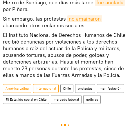
Metro de Santiago, que días más tarde
fue anulada
por Piñera.
Sin embargo, las protestas
no amainaron
abarcando otros reclamos sociales.
El Instituto Nacional de Derechos Humanos de Chile
recibió denuncias por violaciones a los derechos
humanos a raíz del actuar de la Policía y militares,
acusando torturas, abusos de poder, golpes y
detenciones arbitrarias. Hasta el momento han
muerto 23 personas durante las protestas, cinco de
ellas a manos de las Fuerzas Armadas y la Policía.
América Latina
Internacional
Chile
protestas
manifestación
📰 Estallido social en Chile
mercado laboral
noticias