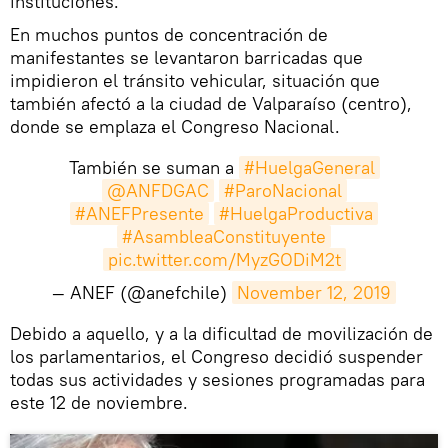
instituciones.
En muchos puntos de concentración de
manifestantes se levantaron barricadas que
impidieron el tránsito vehicular, situación que
también afectó a la ciudad de Valparaíso (centro),
donde se emplaza el Congreso Nacional.
También se suman a
#HuelgaGeneral
@ANFDGAC
#ParoNacional
#ANEFPresente
#HuelgaProductiva
#AsambleaConstituyente
pic.twitter.com/MyzGODiM2t
— ANEF (@anefchile)
November 12, 2019
​Debido a aquello, y a la dificultad de movilización de
los parlamentarios, el Congreso decidió suspender
todas sus actividades y sesiones programadas para
este 12 de noviembre.