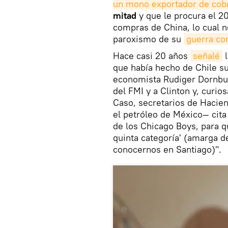
un mono exportador de cob
mitad
y que le procura el 
compras de China, lo cual n
paroxismo de su
guerra co
Hace casi 20 años
señalé
l
que había hecho de Chile s
economista Rudiger Dornbus
del FMI y a Clinton y, curi
Caso, secretarios de Hacie
el petróleo de México— cita
de los Chicago Boys, para q
quinta categoría' (amarga d
conocernos en Santiago)".