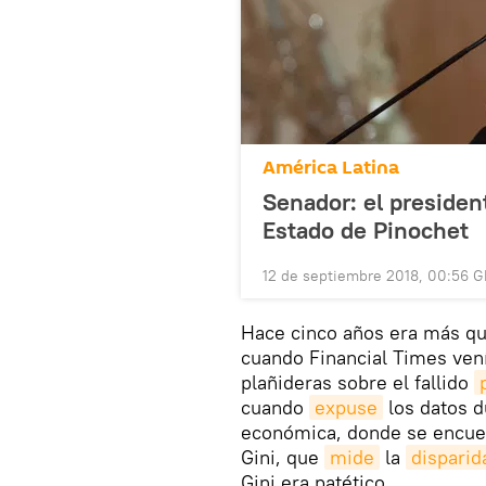
América Latina
Senador: el president
Estado de Pinochet
12 de septiembre 2018, 00:56 
Hace cinco años era más qu
cuando Financial Times ven
plañideras sobre el fallido
cuando
expuse
los datos d
económica, donde se encuent
Gini, que
mide
la
disparid
Gini era patético.