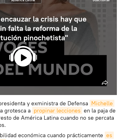
América Latina
Suscribirse
 encauzar la crisis hay que
in falta la reforma de la
tución pinochetista"
presidenta y exministra de Defensa
Michelle 
a grotesca a
propinar lecciones
en la paja de
resto de América Latina cuando no se percata
os.
abilidad económica cuando prácticamente
es 