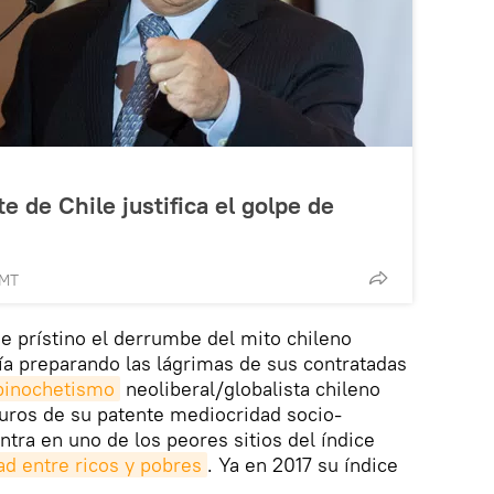
e de Chile justifica el golpe de
GMT
e prístino el derrumbe del mito chileno
ía preparando las lágrimas de sus contratadas
pinochetismo
neoliberal/globalista chileno
uros de su patente mediocridad socio-
ra en uno de los peores sitios del índice
ad entre ricos y pobres
. Ya en 2017 su índice