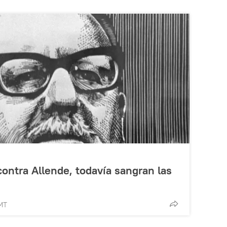
contra Allende, todavía sangran las
GMT