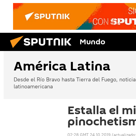
Mundo
América Latina
Desde el Río Bravo hasta Tierra del Fuego, noticias
latinoamericana
Estalla el m
pinochetism
02:28 GMT 24.10.2019
(actualizado