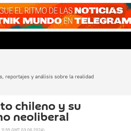
, reportajes y análisis sobre la realidad
ito chileno y su
o neoliberal
:
11:55 GMT 03.06.2024
)