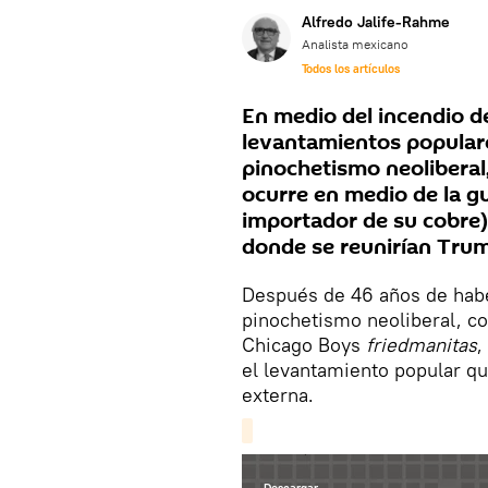
Alfredo Jalife-Rahme
Analista mexicano
Todos los artículos
En medio del incendio d
levantamientos populares
pinochetismo neoliberal
ocurre en medio de la g
importador de su cobre)
donde se reunirían Trum
Después de 46 años de haber
pinochetismo neoliberal, con
Chicago Boys
friedmanitas
,
el levantamiento popular que
externa.