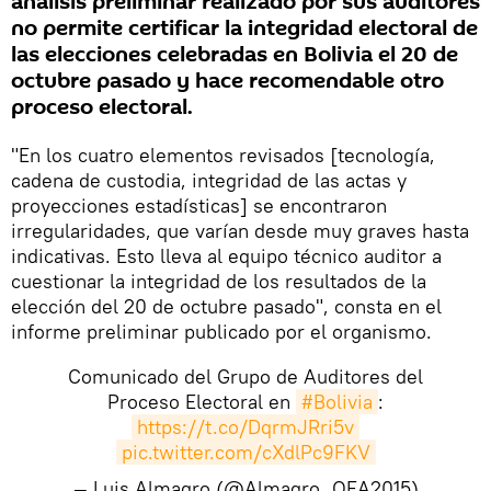
análisis preliminar realizado por sus auditores
no permite certificar la integridad electoral de
las elecciones celebradas en Bolivia el 20 de
octubre pasado y hace recomendable otro
proceso electoral.
"En los cuatro elementos revisados [tecnología,
cadena de custodia, integridad de las actas y
proyecciones estadísticas] se encontraron
irregularidades, que varían desde muy graves hasta
indicativas. Esto lleva al equipo técnico auditor a
cuestionar la integridad de los resultados de la
elección del 20 de octubre pasado", consta en el
informe preliminar publicado por el organismo.
Comunicado del Grupo de Auditores del
Proceso Electoral en
#Bolivia
:
https://t.co/DqrmJRri5v
pic.twitter.com/cXdlPc9FKV
— Luis Almagro (@Almagro_OEA2015)