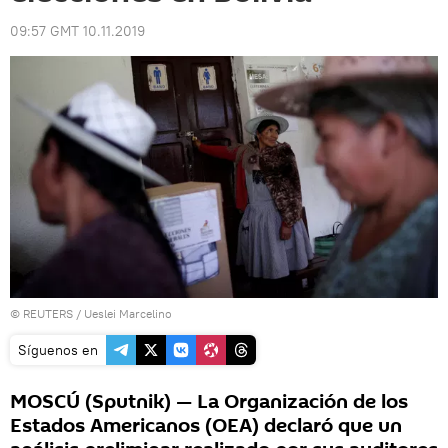
09:57 GMT 10.11.2019
©
REUTERS
/ Ueslei Marcelino
Síguenos en
MOSCÚ (Sputnik) — La Organización de los
Estados Americanos (OEA) declaró que un