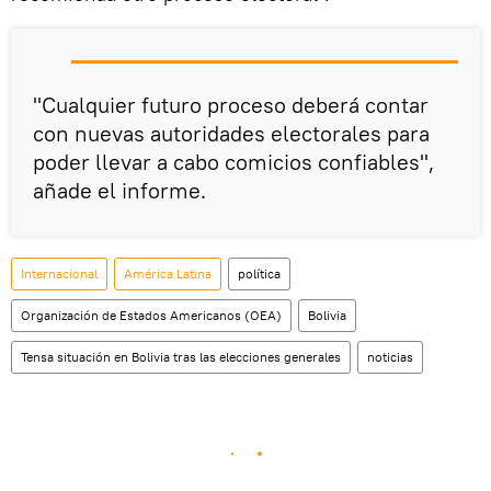
"Cualquier futuro proceso deberá contar
con nuevas autoridades electorales para
poder llevar a cabo comicios confiables",
añade el informe.
Internacional
América Latina
política
Organización de Estados Americanos (OEA)
Bolivia
Tensa situación en Bolivia tras las elecciones generales
noticias