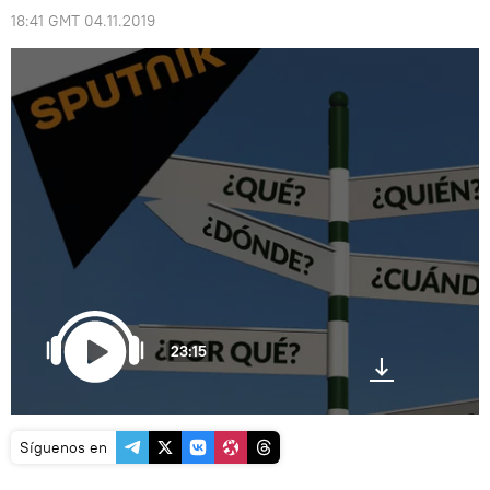
18:41 GMT 04.11.2019
23:15
Síguenos en