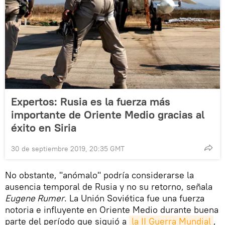
Expertos: Rusia es la fuerza más
importante de Oriente Medio gracias al
éxito en Siria
30 de septiembre 2019, 20:35 GMT
No obstante, "anómalo" podría considerarse la
ausencia temporal de Rusia y no su retorno, señala
Eugene Rumer
. La Unión Soviética fue una fuerza
notoria e influyente en Oriente Medio durante buena
parte del período que siguió a
la II Guerra Mundial
,