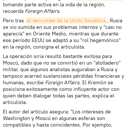
tomando parte activa en la vida de la región,
recuerda
Foreign Affairs
.
Pero tras
el derrumbe de la Unión Soviética
, Rusia
se vio sumida en sus problemas internos y "casi no
aparecía" en Oriente Medio, mientras que durante
ese período EEUU se adaptó a su "rol hegemónico"
en la región, consigna el articulista.
La operación siria resultó bastante exitosa para
Moscú, dado que no se convirtió en un "atolladero"
militar, que algunos analistas auguraban a Rusia y
tampoco acarreó sustanciales pérdidas financieras y
humanas, escribe
Foreign Affairs
. El Kremlin se
posiciona exitosamente como influyente actor con
quien deben dialogar todas las partes, explica el
articulista.
El autor del artículo asegura: "Los intereses de
Washington y Moscú en algunas esferas son
compatibles y hasta coincidentes. Por ejemplo,