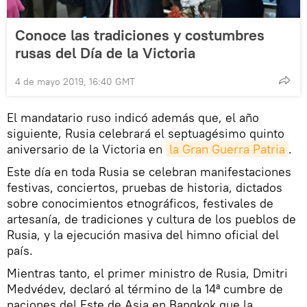
Conoce las tradiciones y costumbres
rusas del Día de la Victoria
4 de mayo 2019, 16:40 GMT
El mandatario ruso indicó además que, el año
siguiente, Rusia celebrará el septuagésimo quinto
aniversario de la Victoria en
la Gran Guerra Patria
.
Este día en toda Rusia se celebran manifestaciones
festivas, conciertos, pruebas de historia, dictados
sobre conocimientos etnográficos, festivales de
artesanía, de tradiciones y cultura de los pueblos de
Rusia, y la ejecución masiva del himno oficial del
país.
Mientras tanto, el primer ministro de Rusia, Dmitri
Medvédev, declaró al término de la 14ª cumbre de
naciones del Este de Asia en Bangkok que la