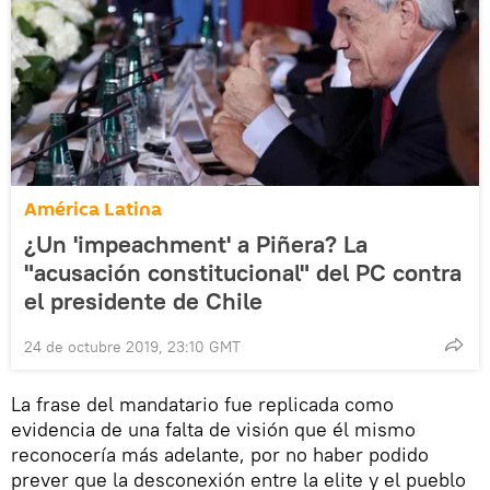
América Latina
¿Un 'impeachment' a Piñera? La
"acusación constitucional" del PC contra
el presidente de Chile
24 de octubre 2019, 23:10 GMT
La frase del mandatario fue replicada como
evidencia de una falta de visión que él mismo
reconocería más adelante, por no haber podido
prever que la desconexión entre la elite y el pueblo