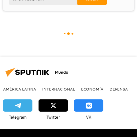
Mundo
AMÉRICA LATINA
INTERNACIONAL
ECONOMÍA
DEFENSA
M
Telegram
Twitter
VK