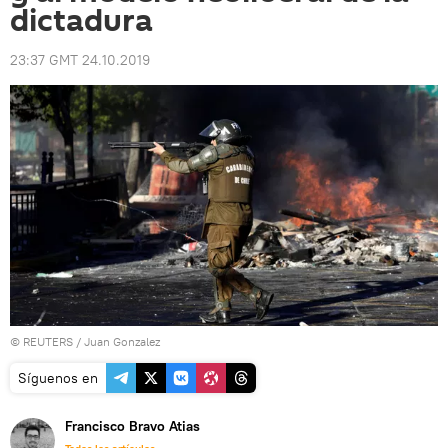
dictadura
23:37 GMT 24.10.2019
©
REUTERS
/ Juan Gonzalez
Síguenos en
Francisco Bravo Atias