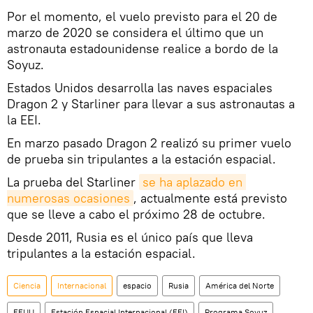
Por el momento, el vuelo previsto para el 20 de
marzo de 2020 se considera el último que un
astronauta estadounidense realice a bordo de la
Soyuz.
Estados Unidos desarrolla las naves espaciales
Dragon 2 y Starliner para llevar a sus astronautas a
la EEI.
En marzo pasado Dragon 2 realizó su primer vuelo
de prueba sin tripulantes a la estación espacial.
La prueba del Starliner
se ha aplazado en 
numerosas ocasiones
, actualmente está previsto
que se lleve a cabo el próximo 28 de octubre.
Desde 2011, Rusia es el único país que lleva
tripulantes a la estación espacial.
Ciencia
Internacional
espacio
Rusia
América del Norte
EEUU
Estación Espacial Internacional (EEI)
Programa Soyuz