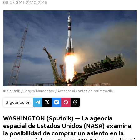
08:57 GMT 22.10.2019
© Sputnik / Sergey Mamontov
/
Acceder al contenido multimedia
Síguenos en
WASHINGTON (Sputnik) — La agencia
espacial de Estados Unidos (NASA) examina
la posibilidad de comprar un asiento en la