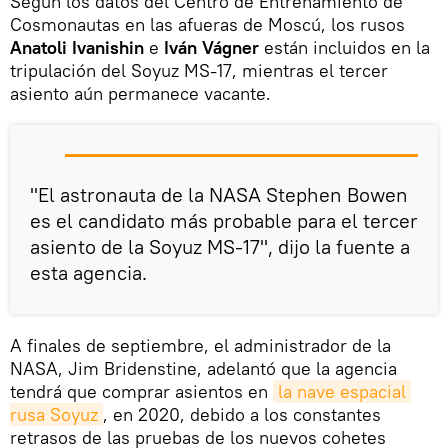
Según los datos del Centro de Entrenamiento de
Cosmonautas en las afueras de Moscú, los rusos
Anatoli Ivanishin
e
Iván Vágner
están incluidos en la
tripulación del Soyuz MS-17, mientras el tercer
asiento aún permanece vacante.
"El astronauta de la NASA Stephen Bowen
es el candidato más probable para el tercer
asiento de la Soyuz MS-17", dijo la fuente a
esta agencia.
A finales de septiembre, el administrador de la
NASA, Jim Bridenstine, adelantó que la agencia
tendrá que comprar asientos en
la nave espacial 
rusa Soyuz
, en 2020, debido a los constantes
retrasos de las pruebas de los nuevos cohetes