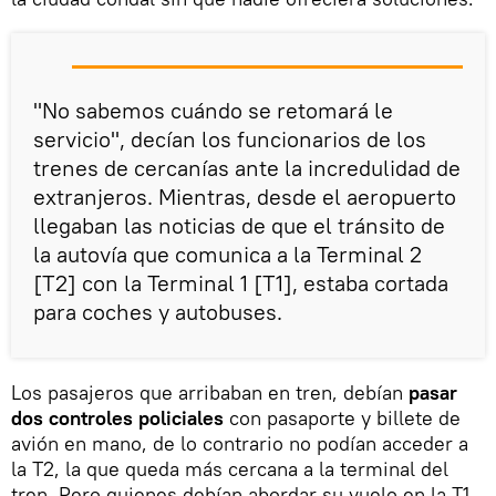
"No sabemos cuándo se retomará le
servicio", decían los funcionarios de los
trenes de cercanías ante la incredulidad de
extranjeros. Mientras, desde el aeropuerto
llegaban las noticias de que el tránsito de
la autovía que comunica a la Terminal 2
[T2] con la Terminal 1 [T1], estaba cortada
para coches y autobuses.
Los pasajeros que arribaban en tren, debían
pasar
dos controles policiales
con pasaporte y billete de
avión en mano, de lo contrario no podían acceder a
la T2, la que queda más cercana a la terminal del
tren. Pero quienes debían abordar su vuelo en la T1,