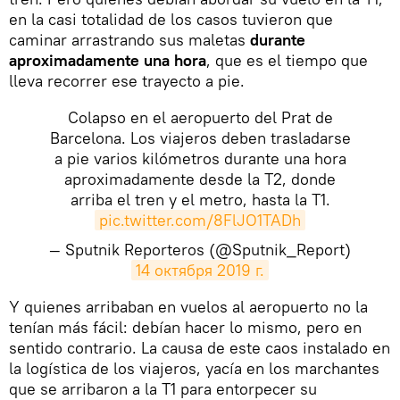
en la casi totalidad de los casos tuvieron que
caminar arrastrando sus maletas
durante
aproximadamente una hora
, que es el tiempo que
lleva recorrer ese trayecto a pie.
Colapso en el aeropuerto del Prat de
Barcelona. Los viajeros deben trasladarse
a pie varios kilómetros durante una hora
aproximadamente desde la T2, donde
arriba el tren y el metro, hasta la T1.
pic.twitter.com/8FlJO1TADh
— Sputnik Reporteros (@Sputnik_Report)
14 октября 2019 г.
​Y quienes arribaban en vuelos al aeropuerto no la
tenían más fácil: debían hacer lo mismo, pero en
sentido contrario. La causa de este caos instalado en
la logística de los viajeros, yacía en los marchantes
que se arribaron a la T1 para entorpecer su