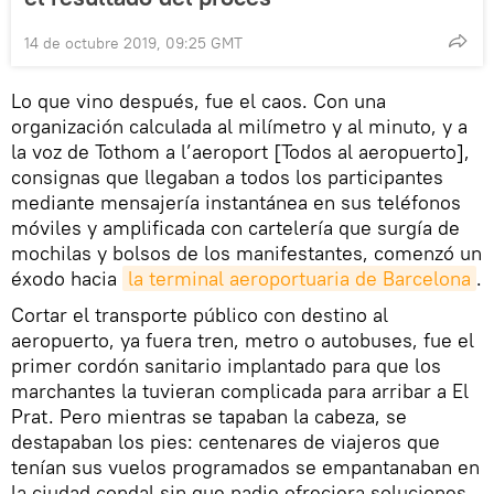
14 de octubre 2019, 09:25 GMT
Lo que vino después, fue el caos. Con una
organización calculada al milímetro y al minuto, y a
la voz de Tothom a l’aeroport [Todos al aeropuerto],
consignas que llegaban a todos los participantes
mediante mensajería instantánea en sus teléfonos
móviles y amplificada con cartelería que surgía de
mochilas y bolsos de los manifestantes, comenzó un
éxodo hacia
la terminal aeroportuaria de Barcelona
.
Cortar el transporte público con destino al
aeropuerto, ya fuera tren, metro o autobuses, fue el
primer cordón sanitario implantado para que los
marchantes la tuvieran complicada para arribar a El
Prat. Pero mientras se tapaban la cabeza, se
destapaban los pies: centenares de viajeros que
tenían sus vuelos programados se empantanaban en
la ciudad condal sin que nadie ofreciera soluciones.