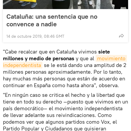
Cataluña: una sentencia que no
convence a nadie
14 de octubre 2019, 08:46 GMT
"Cabe recalcar que en Cataluña vivimos
siete
millones y medio de personas
y que al
movimiento 
independentista
se le está dando una amplitud de 2
millones personas aproximadamente. Por lo tanto,
hay muchas más personas que están de acuerdo en
continuar en España como hasta ahora", observa.
"En ningún caso se critica el hecho y la libertad que
tiene en todo su derecho —puesto que vivimos en un
país democrático— el movimiento independentista
de llevar adelante sus reivindicaciones. Como
podemos ver que algunos partidos como Vox, el
Partido Popular y Ciudadanos que quisieran