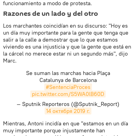
funcionamiento a modo de protesta.
Razones de un lado y del otro
Los marchantes coincidían en su discurso: "Hoy es
un día muy importante para la gente que tenga que
salir a la calle a demostrar que lo que estamos
viviendo es una injusticia y que la gente que está en
la cárcel no merece estar ni un segundo más", dijo
Marc.
Se suman las marchas hacia Plaça
Catalunya de Barcelona
#SentenciaProces
pic.twitter.com/S5WA0lB60D
— Sputnik Reporteros (@Sputnik_Report)
14 октября 2019 г.
​Mientras, Antoni incidía en que "estamos en un día
muy importante porque injustamente han