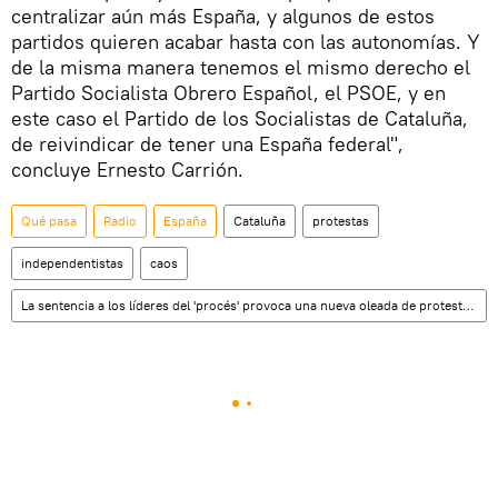
centralizar aún más España, y algunos de estos
partidos quieren acabar hasta con las autonomías. Y
de la misma manera tenemos el mismo derecho el
Partido Socialista Obrero Español, el PSOE, y en
este caso el Partido de los Socialistas de Cataluña,
de reivindicar de tener una España federal",
concluye Ernesto Carrión.
Qué pasa
Radio
España
Cataluña
protestas
independentistas
caos
La sentencia a los líderes del 'procés' provoca una nueva oleada de protestas en Cataluña