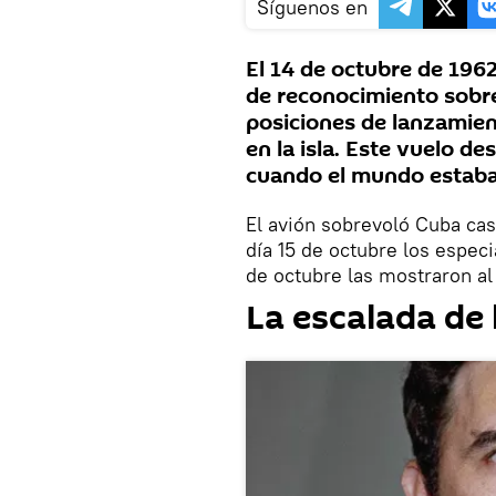
Síguenos en
El 14 de octubre de 196
de reconocimiento sobre
posiciones de lanzamien
en la isla. Este vuelo des
cuando el mundo estaba
El avión sobrevoló Cuba ca
día 15 de octubre los especi
de octubre las mostraron a
La escalada de l