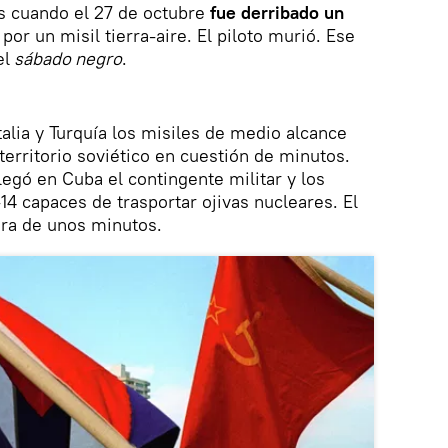
s cuando el 27 de octubre
fue derribado un
or un misil tierra-aire. El piloto murió. Ese
el
sábado negro
.
alia y Turquía los misiles de medio alcance
 territorio soviético en cuestión de minutos.
egó en Cuba el contingente militar y los
14 capaces de trasportar ojivas nucleares. El
ra de unos minutos.