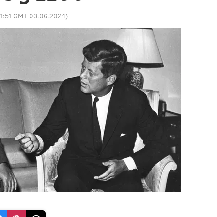
11:51 GMT 03.06.2024
)