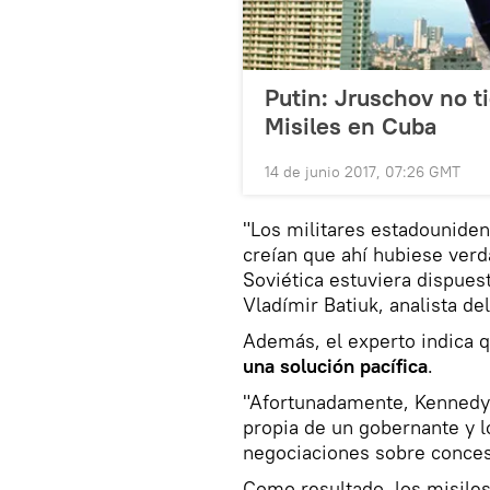
Putin: Jruschov no ti
Misiles en Cuba
14 de junio 2017, 07:26 GMT
"Los militares estadouniden
creían que ahí hubiese ver
Soviética estuviera dispues
Vladímir Batiuk, analista de
Además, el experto indica 
una solución pacífica
.
"Afortunadamente, Kennedy 
propia de un gobernante y 
negociaciones sobre conces
Como resultado, los misiles