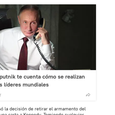
Sputnik te cuenta cómo se realizan
os líderes mundiales
T
 la decisión de retirar el armamento del
ó una carta a Kennedy. Temiendo cualquier