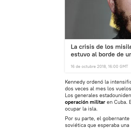
La crisis de los mis
estuvo al borde de u
16 de octubre 2018, 16:00 GMT
Kennedy ordenó la intensifi
dos veces al mes los vuelos
Los generales estadounide
operación militar
en Cuba. El
ocupar la isla.
Por su parte, el gobernante
soviética que esperaba una