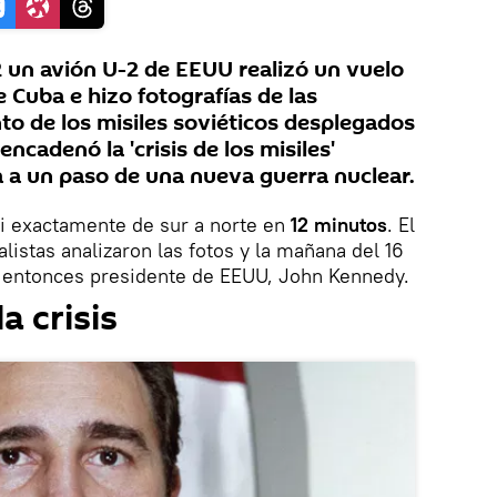
2 un avión U-2 de EEUU realizó un vuelo
 Cuba e hizo fotografías de las
to de los misiles soviéticos desplegados
encadenó la 'crisis de los misiles'
 a un paso de una nueva guerra nuclear.
si exactamente de sur a norte en
12 minutos
. El
alistas analizaron las fotos y la mañana del 16
l entonces presidente de EEUU, John Kennedy.
a crisis