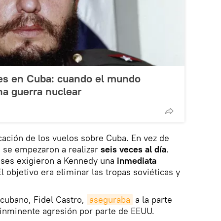
iles en Cuba: cuando el mundo
na guerra nuclear
cación de los vuelos sobre Cuba. En vez de
 se empezaron a realizar
seis veces al día
.
nses exigieron a Kennedy una
inmediata
 objetivo era eliminar las tropas soviéticas y
 cubano, Fidel Castro,
aseguraba
a la parte
 inminente agresión por parte de EEUU.