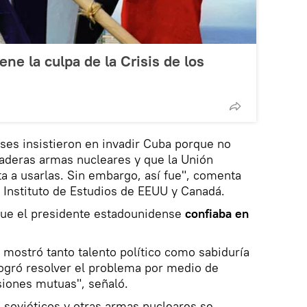
ene la culpa de la Crisis de los
ses insistieron en invadir Cuba porque no
daderas armas nucleares y que la Unión
ta a usarlas. Sin embargo, así fue", comenta
l Instituto de Estudios de EEUU y Canadá.
que el presidente estadounidense
confiaba en
mostró tanto talento político como sabiduría
logró resolver el problema por medio de
iones mutuas", señaló.
 soviéticos y otras armas nucleares se