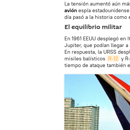
La tensión aumentó aún má
avión
espía estadounidense p
día pasó a la historia como 
El equilibrio militar
En 1961 EEUU desplegó en It
Jupiter, que podían llegar a
En respuesta, la URSS despl
misiles balísticos
R-12
y R-
tiempo de ataque también e