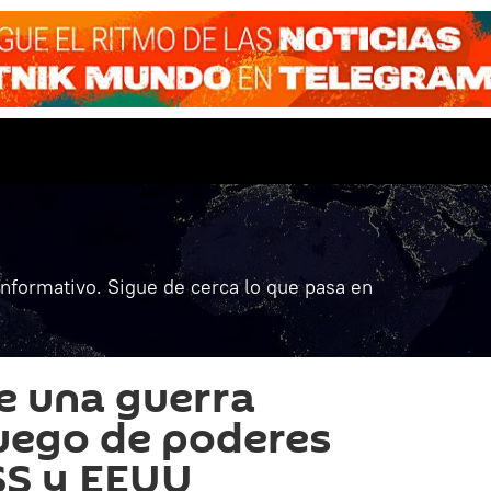
informativo. Sigue de cerca lo que pasa en
e una guerra
 juego de poderes
SS y EEUU