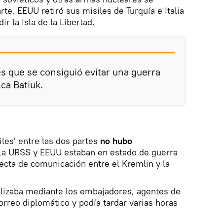
rte, EEUU retiró sus misiles de Turquía e Italia
r la Isla de la Libertad.
s que se consiguió evitar una guerra
ca Batiuk.
siles' entre las dos partes
no hubo
 La URSS y EEUU estaban en estado de guerra
irecta de comunicación entre el Kremlin y la
alizaba mediante los embajadores, agentes de
orreo diplomático y podía tardar varias horas