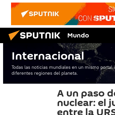
Mundo
Internacional
Todas las noticias mundiales en un mismo portal 
diferentes regiones del planeta.
A un paso d
nuclear: el
entre la UR