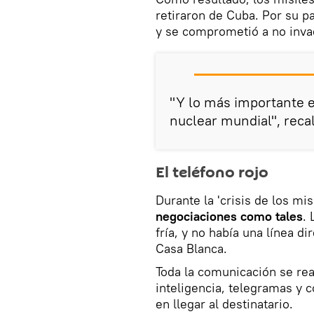
retiraron de Cuba. Por su pa
y se comprometió a no invadi
"Y lo más importante e
nuclear mundial", recal
El teléfono rojo
Durante la 'crisis de los mi
negociaciones como tales
.
fría, y no había una línea d
Casa Blanca.
Toda la comunicación se re
inteligencia, telegramas y c
en llegar al destinatario.