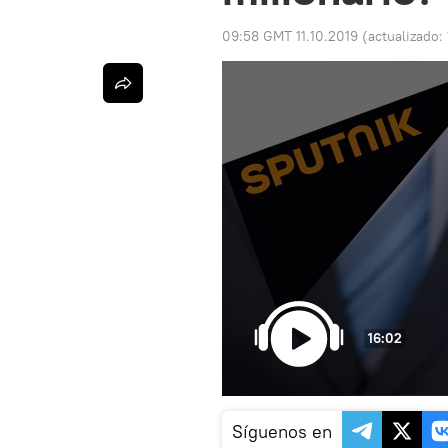
09:58 GMT 11.10.2019
(actualizado:
16:02
Síguenos en