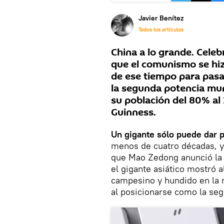
Javier Benítez
Todos los artículos
China a lo grande. Cele
que el comunismo se hizo
de ese tiempo para pasar
la segunda potencia mun
su población del 80% a
Guinness.
Un gigante sólo puede dar 
menos de cuatro décadas, 
que Mao Zedong anunció la 
el gigante asiático mostró 
campesino y hundido en la m
al posicionarse como la se