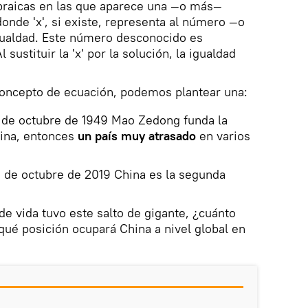
braicas en las que aparece una —o más—
donde 'x', si existe, representa al número —o
gualdad. Este número desconocido es
 sustituir la 'x' por la solución, la igualdad
oncepto de ecuación, podemos plantear una:
1 de octubre de 1949 Mao Zedong funda la
hina, entonces
un país muy atrasado
en varios
1 de octubre de 2019 China es la segunda
 de vida tuvo este salto de gigante, ¿cuánto
qué posición ocupará China a nivel global en