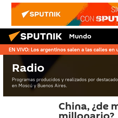
Mundo
EN VIVO: Los argentinos salen a las calles en 
Radio
Programas producidos y realizados por destacados
en Moscú y Buenos Aires.
China, ¿de 
millonario?