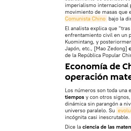
imperialismo internacional 
movimiento de masas que e
Comunista Chino
bajo la d
El analista explica que "tra
enfrentamiento civil en un p
Kuomintang, y posteriorment
Japón, etc., [Mao Zedong]
de la República Popular Chi
Economía de Chi
operación mat
Los números son toda una e
tiempos
y con otros signos,
dinámica sin parangón a nive
universo paralelo. Su
evolu
incógnita casi inescrutable.
Dice la
ciencia de las mate