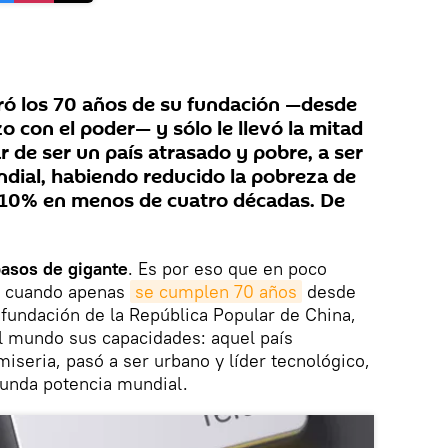
bró los 70 años de su fundación —desde
 con el poder— y sólo le llevó la mitad
 de ser un país atrasado y pobre, a ser
dial, habiendo reducido la pobreza de
l 10% en menos de cuatro décadas. De
pasos de gigante
. Es por eso que en poco
y cuando apenas
se cumplen 70 años
desde
fundación de la República Popular de China,
al mundo sus capacidades: aquel país
iseria, pasó a ser urbano y líder tecnológico,
gunda potencia mundial.