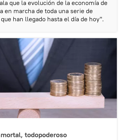
la que la evolución de la economía de
ta en marcha de toda una serie de
ue han llegado hasta el día de hoy".
inmortal, todopoderoso