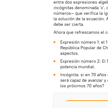
entre dos expresiones alge
incógnitas denominada 'x', 
números— que verifica la i
la solución de la ecuación. Al
debe ser cierta.
Ahora que refrescamos el c
Expresión número 1: el 
República Popular de C
aspectos.
Expresión número 2: El 
potencia mundial.
Incógnita: si en 70 años
será capaz de avanzar y 
los próximos 70 años?