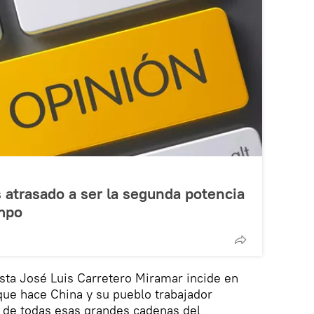
s atrasado a ser la segunda potencia
mpo
sta José Luis Carretero Miramar incide en
que hace China y su pueblo trabajador
de todas esas grandes cadenas del