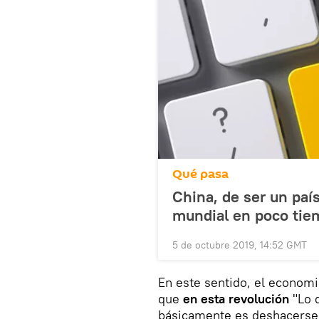
Qué pasa
China, de ser un paí
mundial en poco tie
5 de octubre 2019, 14:52 GMT
En este sentido, el economi
que
en esta revolución
"Lo 
básicamente es deshacerse 