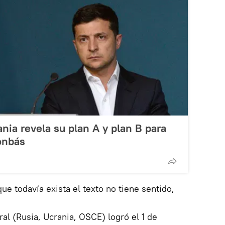
nia revela su plan A y plan B para
onbás
que todavía exista el texto no tiene sentido,
ral (Rusia, Ucrania, OSCE) logró el 1 de