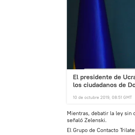
El presidente de Ucra
los ciudadanos de D
10 de octubre 2019, 08:51 GMT
Mientras, debatir la ley sin 
señaló Zelenski.
El Grupo de Contacto Trilate