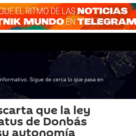
informativo. Sigue de cerca lo que pasa en
carta que la ley
tatus de Donbás
 su autonomía