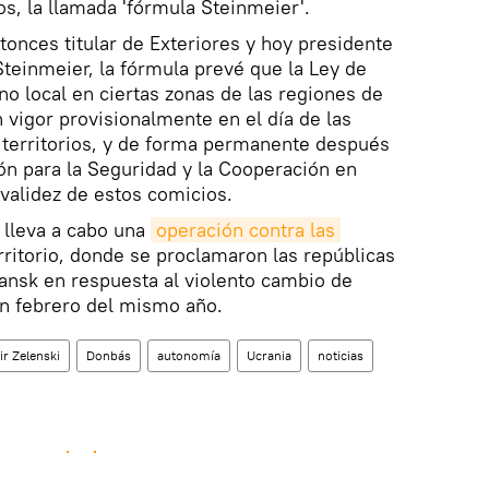
os, la llamada 'fórmula Steinmeier'.
tonces titular de Exteriores y hoy presidente
teinmeier, la fórmula prevé que la Ley de
no local en ciertas zonas de las regiones de
 vigor provisionalmente en el día de las
 territorios, y de forma permanente después
ón para la Seguridad y la Cooperación en
validez de estos comicios.
 lleva a cabo una
operación contra las 
rritorio, donde se proclamaron las repúblicas
ansk en respuesta al violento cambio de
en febrero del mismo año.
r Zelenski
Donbás
autonomía
Ucrania
noticias