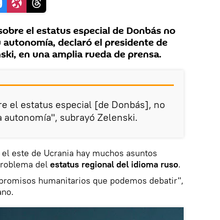
sobre el estatus especial de Donbás no
u autonomía, declaró el presidente de
ski, en una amplia rueda de prensa.
re el estatus especial [de Donbás], no
 autonomía", subrayó Zelenski.
n el este de Ucrania hay muchos asuntos
problema del
estatus regional del idioma ruso
.
romisos humanitarios que podemos debatir",
ano.