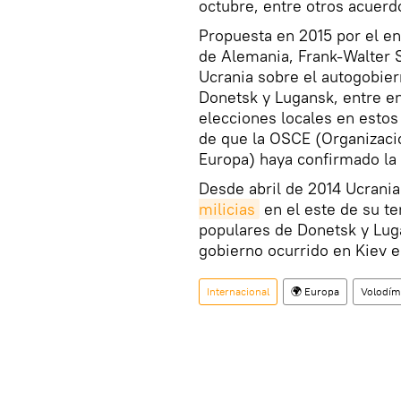
octubre, entre otros acuerd
Propuesta en 2015 por el en
de Alemania, Frank-Walter S
Ucrania sobre el autogobier
Donetsk y Lugansk, entre en
elecciones locales en estos
de que la OSCE (Organizaci
Europa) haya confirmado la 
Desde abril de 2014 Ucrania
milicias
en el este de su te
populares de Donetsk y Lug
gobierno ocurrido en Kiev 
Internacional
🌍 Europa
Volodími