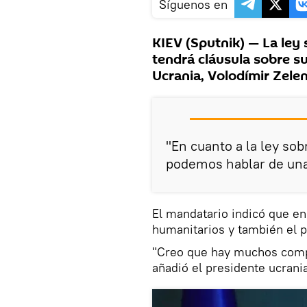
Síguenos en
KIEV (Sputnik) — La ley 
tendrá cláusula sobre s
Ucrania, Volodímir Zelen
"En cuanto a la ley sob
podemos hablar de una
El mandatario indicó que e
humanitarios y también el 
"Creo que hay muchos comp
añadió el presidente ucrani