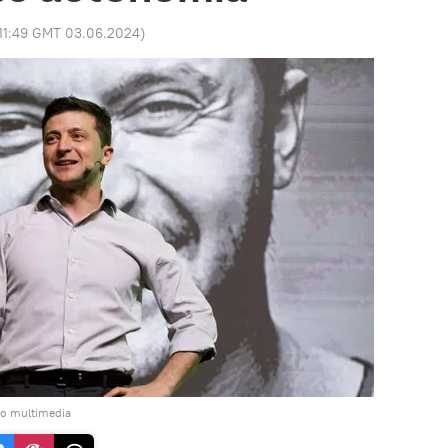
11:49 GMT 03.06.2024
)
do multimedia