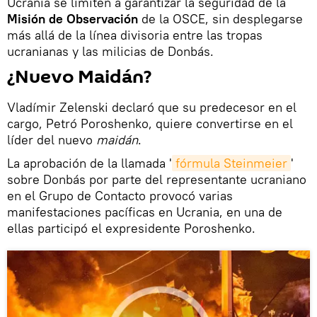
Ucrania se limiten a garantizar la seguridad de la
Misión de Observación
de la OSCE, sin desplegarse
más allá de la línea divisoria entre las tropas
ucranianas y las milicias de Donbás.
¿Nuevo Maidán?
Vladímir Zelenski declaró que su predecesor en el
cargo, Petró Poroshenko, quiere convertirse en el
líder del nuevo
maidán
.
La aprobación de la llamada '
fórmula Steinmeier
'
sobre Donbás por parte del representante ucraniano
en el Grupo de Contacto provocó varias
manifestaciones pacíficas en Ucrania, en una de
ellas participó el expresidente Poroshenko.