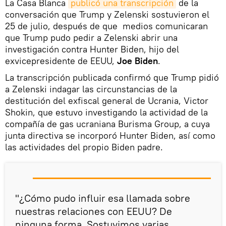
La Casa Blanca
publicó una transcripción
de la
conversación que Trump y Zelenski sostuvieron el
25 de julio, después de que medios comunicaran
que Trump pudo pedir a Zelenski abrir una
investigación contra Hunter Biden, hijo del
exvicepresidente de EEUU,
Joe Biden
.
La transcripción publicada confirmó que Trump pidió
a Zelenski indagar las circunstancias de la
destitución del exfiscal general de Ucrania, Victor
Shokin, que estuvo investigando la actividad de la
compañía de gas ucraniana Burisma Group, a cuya
junta directiva se incorporó Hunter Biden, así como
las actividades del propio Biden padre.
"¿Cómo pudo influir esa llamada sobre
nuestras relaciones con EEUU? De
ninguna forma. Sostuvimos varias