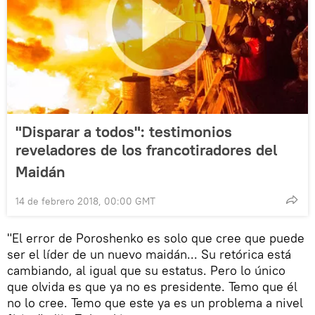
"Disparar a todos": testimonios
reveladores de los francotiradores del
Maidán
14 de febrero 2018, 00:00 GMT
"El error de Poroshenko es solo que cree que puede
ser el líder de un nuevo maidán... Su retórica está
cambiando, al igual que su estatus. Pero lo único
que olvida es que ya no es presidente. Temo que él
no lo cree. Temo que este ya es un problema a nivel