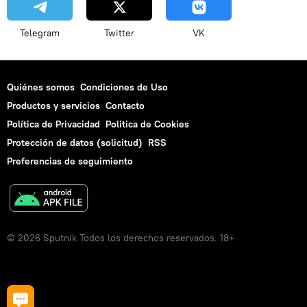
Telegram
Twitter
VK
Quiénes somos
Condiciones de Uso
Productos y servicios
Contacto
Política de Privacidad
Politica de Cookies
Protección de datos (solicitud)
RSS
Preferencias de seguimiento
© 2026 Sputnik Todos los derechos reservados. 18+