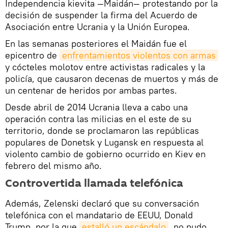
Independencia kievita —Maidán— protestando por la
decisión de suspender la firma del Acuerdo de
Asociación entre Ucrania y la Unión Europea.
En las semanas posteriores el Maidán fue el
epicentro de
enfrentamientos violentos con armas
y cócteles molotov entre activistas radicales y la
policía, que causaron decenas de muertos y más de
un centenar de heridos por ambas partes.
Desde abril de 2014 Ucrania lleva a cabo una
operación contra las milicias en el este de su
territorio, donde se proclamaron las repúblicas
populares de Donetsk y Lugansk en respuesta al
violento cambio de gobierno ocurrido en Kiev en
febrero del mismo año.
Controvertida llamada telefónica
Además, Zelenski declaró que su conversación
telefónica con el mandatario de EEUU, Donald
Trump, por la que
estalló un escándalo
, no pudo