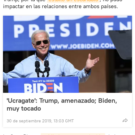
impactar en las relaciones entre ambos países.
'Ucragate': Trump, amenazado; Biden,
muy tocado
30 de septiembre 2019, 13:03 GMT