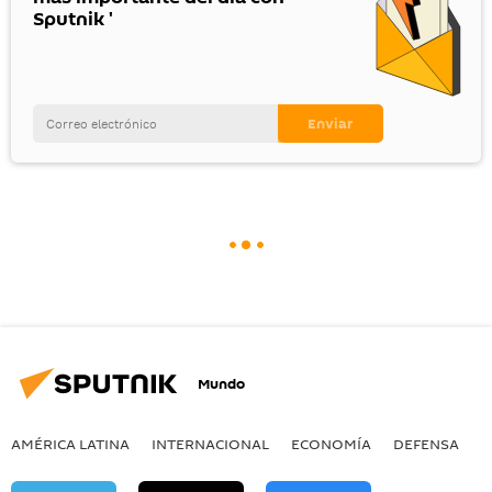
Sputnik '
Mundo
AMÉRICA LATINA
INTERNACIONAL
ECONOMÍA
DEFENSA
M