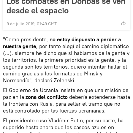
Los combates en Donbás se ven
desde el espacio
9 de julio 2019, 01:49 GMT
"Como presidente,
no estoy dispuesto a perder a
nuestra gente
, por tanto elegí el camino diplomático
(...), siempre he dicho que si hablamos de la gente y
los territorios, la primera prioridad es la gente, y la
segunda son los territorios, quiero intentar hallar el
camino gracias a los formatos de Minsk y
Normandía", declaró Zelenski.
El Gobierno de Ucrania insiste en que una misión de
paz en la
zona del conflicto
debería extenderse hasta
la frontera con Rusia, para sellar el tramo que no
está controlado por las fuerzas ucranianas.
El presidente ruso Vladímir Putin, por su parte, ha
sugerido hasta ahora que los cascos azules en