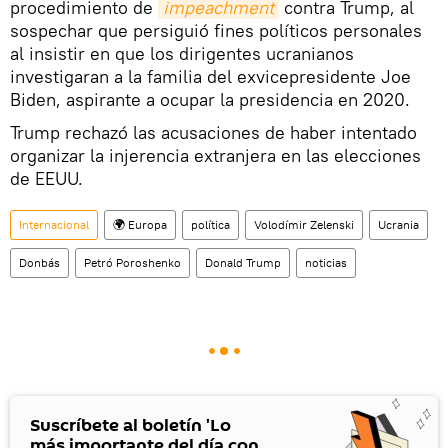
procedimiento de
impeachment
contra Trump, al
sospechar que persiguió fines políticos personales
al insistir en que los dirigentes ucranianos
investigaran a la familia del exvicepresidente Joe
Biden, aspirante a ocupar la presidencia en 2020.
Trump rechazó las acusaciones de haber intentado
organizar la injerencia extranjera en las elecciones
de EEUU.
Internacional
🌍 Europa
política
Volodímir Zelenski
Ucrania
Donbás
Petró Poroshenko
Donald Trump
noticias
Suscríbete al boletín 'Lo
más importante del día con