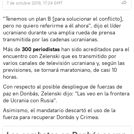
7 de octubre 2019, 17:24 GMT
"Tenemos un plan B [para solucionar el conflicto],
pero no quiero referirme a él ahora", dijo el líder
ucraniano durante una amplia rueda de prensa
transmitida por las cadenas ucranianas.
Más de
300 periodistas
han sido acreditados para el
encuentro con Zelenski que es transmitido por
varios canales de televisión ucraniana y, según las
previsiones, se tornará maratoniano, de casi 10
horas.
Con respecto al posible despliegue de fuerzas de
paz en Donbás, Zelenski dijo: "Las veo en la frontera
de Ucrania con Rusia".
Asimismo, el mandatario descartó el uso de la
fuerza para recuperar Donbás y Crimea.