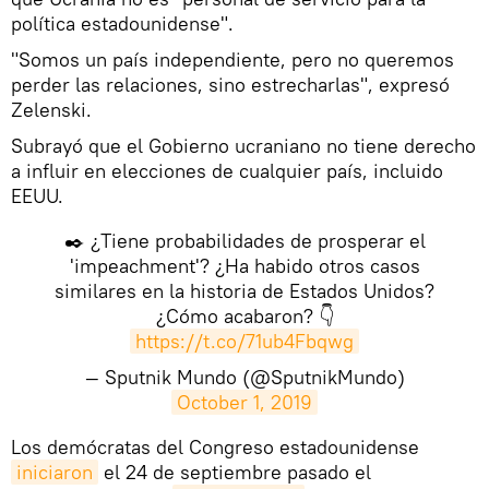
política estadounidense".
"Somos un país independiente, pero no queremos
perder las relaciones, sino estrecharlas", expresó
Zelenski.
Subrayó que el Gobierno ucraniano no tiene derecho
a influir en elecciones de cualquier país, incluido
EEUU.
✒️ ¿Tiene probabilidades de prosperar el
'impeachment'? ¿Ha habido otros casos
similares en la historia de Estados Unidos?
¿Cómo acabaron? 👇
https://t.co/71ub4Fbqwg
— Sputnik Mundo (@SputnikMundo)
October 1, 2019
​Los demócratas del Congreso estadounidense
iniciaron
el 24 de septiembre pasado el