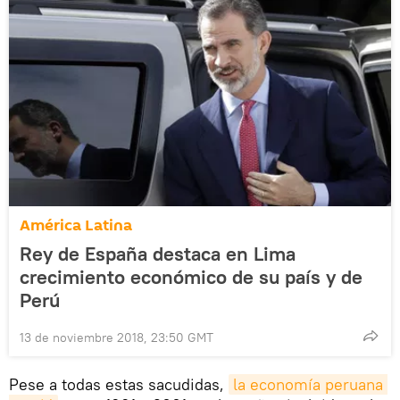
América Latina
Rey de España destaca en Lima
crecimiento económico de su país y de
Perú
13 de noviembre 2018, 23:50 GMT
Pese a todas estas sacudidas,
la economía peruana 