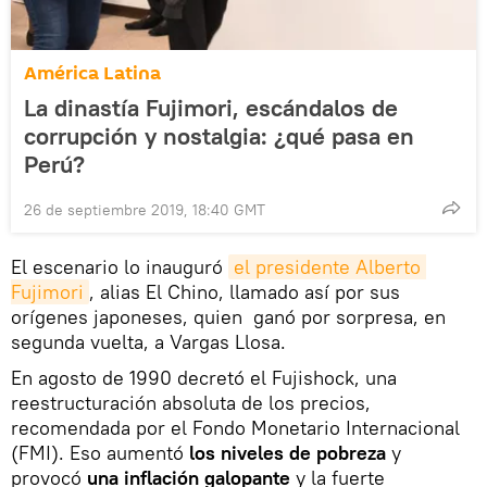
América Latina
La dinastía Fujimori, escándalos de
corrupción y nostalgia: ¿qué pasa en
Perú?
26 de septiembre 2019, 18:40 GMT
El escenario lo inauguró
el presidente Alberto 
Fujimori
, alias El Chino, llamado así por sus
orígenes japoneses, quien ganó por sorpresa, en
segunda vuelta, a Vargas Llosa.
En agosto de 1990 decretó el Fujishock, una
reestructuración absoluta de los precios,
recomendada por el Fondo Monetario Internacional
(FMI). Eso aumentó
los niveles de pobreza
y
provocó
una inflación galopante
y la fuerte