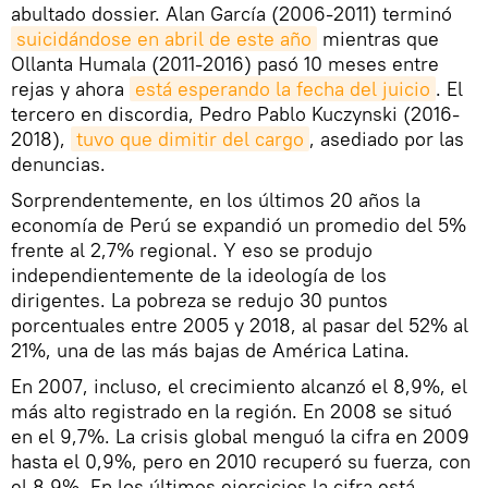
abultado dossier. Alan García (2006-2011) terminó
suicidándose en abril de este año
mientras que
Ollanta Humala (2011-2016) pasó 10 meses entre
rejas y ahora
está esperando la fecha del juicio
. El
tercero en discordia, Pedro Pablo Kuczynski (2016-
2018),
tuvo que dimitir del cargo
, asediado por las
denuncias.
Sorprendentemente, en los últimos 20 años la
economía de Perú se expandió un promedio del 5%
frente al 2,7% regional. Y eso se produjo
independientemente de la ideología de los
dirigentes. La pobreza se redujo 30 puntos
porcentuales entre 2005 y 2018, al pasar del 52% al
21%, una de las más bajas de América Latina.
En 2007, incluso, el crecimiento alcanzó el 8,9%, el
más alto registrado en la región. En 2008 se situó
en el 9,7%. La crisis global menguó la cifra en 2009
hasta el 0,9%, pero en 2010 recuperó su fuerza, con
el 8,9%. En los últimos ejercicios la cifra está