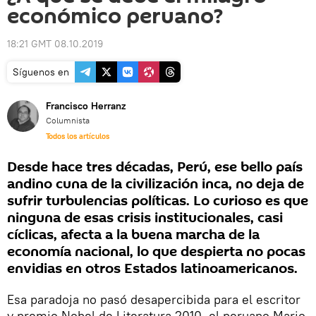
económico peruano?
18:21 GMT 08.10.2019
Síguenos en
Francisco Herranz
Columnista
Todos los artículos
Desde hace tres décadas, Perú, ese bello país
andino cuna de la civilización inca, no deja de
sufrir turbulencias políticas. Lo curioso es que
ninguna de esas crisis institucionales, casi
cíclicas, afecta a la buena marcha de la
economía nacional, lo que despierta no pocas
envidias en otros Estados latinoamericanos.
Esa paradoja no pasó desapercibida para el escritor
y premio Nobel de Literatura 2010, el peruano Mario