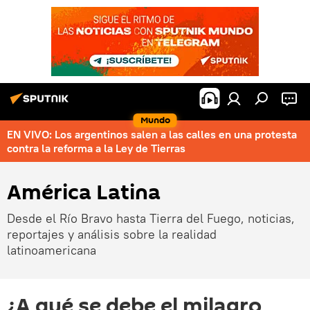
Mundo
EN VIVO: Los argentinos salen a las calles en una protesta
contra la reforma a la Ley de Tierras
América Latina
Desde el Río Bravo hasta Tierra del Fuego, noticias,
reportajes y análisis sobre la realidad
latinoamericana
¿A qué se debe el milagro