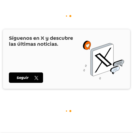
Síguenos en
X
y descubre
las últimas noticias.
Seguir