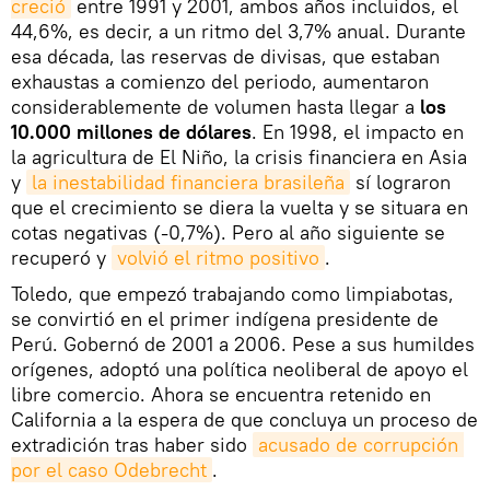
creció
entre 1991 y 2001, ambos años incluidos, el
44,6%, es decir, a un ritmo del 3,7% anual. Durante
esa década, las reservas de divisas, que estaban
exhaustas a comienzo del periodo, aumentaron
considerablemente de volumen hasta llegar a
los
10.000 millones de dólares
. En 1998, el impacto en
la agricultura de El Niño, la crisis financiera en Asia
y
la inestabilidad financiera brasileña
sí lograron
que el crecimiento se diera la vuelta y se situara en
cotas negativas (-0,7%). Pero al año siguiente se
recuperó y
volvió el ritmo positivo
.
Toledo, que empezó trabajando como limpiabotas,
se convirtió en el primer indígena presidente de
Perú. Gobernó de 2001 a 2006. Pese a sus humildes
orígenes, adoptó una política neoliberal de apoyo el
libre comercio. Ahora se encuentra retenido en
California a la espera de que concluya un proceso de
extradición tras haber sido
acusado de corrupción 
por el caso Odebrecht
.