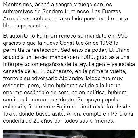
Montesinos, acabó a sangre y fuego con los
subversivos de Sendero Luminoso. Las Fuerzas
Armadas se colocaron a su lado pues les dio carta
blanca para actuar.
El autoritario Fujimori renovó su mandato en 1995
gracias a que la nueva Constitución de 1993 le
permitía la reelección. Sediento de poder, El Chino
acudió a un tercer mandato en 2000, gracias a una
interpretación engañosa de la ley. La gente ya estaba
cansada de él. El pucherazo, en la primera vuelta,
frente a su adversario Alejandro Toledo fue muy
evidente, pero, si no hubieran salido a la luz un
enorme escándalo de corrupción política, hubiera
continuado como presidente. Su apoyo popular
colapsó y finalmente Fujimori dimitió vía fax desde
Tokio, donde buscó asilo. Ahora cumple en Perú una
condena de 25 años por todos sus crímenes.