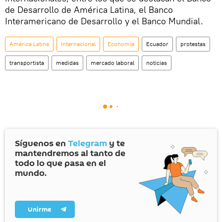
de Desarrollo de América Latina, el Banco
Interamericano de Desarrollo y el Banco Mundial.
América Latina
Internacional
Economía
Ecuador
protestas
transportista
medidas
mercado laboral
noticias
Síguenos en
Telegram
y te
mantendremos al tanto de
todo lo que pasa en el
mundo.
Unirme