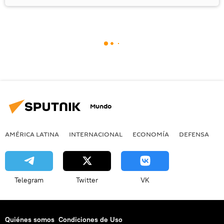
Mundo
AMÉRICA LATINA
INTERNACIONAL
ECONOMÍA
DEFENSA
M
Telegram
Twitter
VK
Quiénes somos
Condiciones de Uso