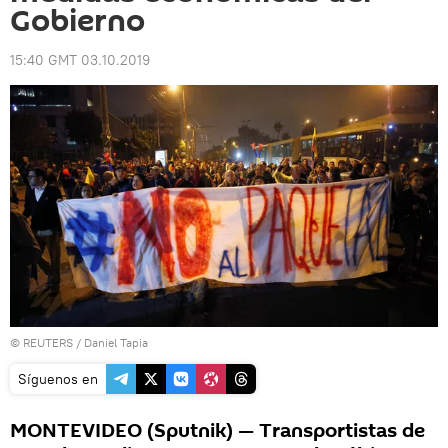
Gobierno
15:40 GMT 03.10.2019
©
REUTERS
/ Daniel Tapia
Síguenos en
MONTEVIDEO (Sputnik) — Transportistas de