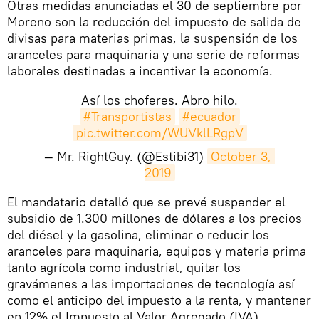
Otras medidas anunciadas el 30 de septiembre por
Moreno son la reducción del impuesto de salida de
divisas para materias primas, la suspensión de los
aranceles para maquinaria y una serie de reformas
laborales destinadas a incentivar la economía.
Así los choferes. Abro hilo.
#Transportistas
#ecuador
pic.twitter.com/WUVklLRgpV
— Mr. RightGuy. (@Estibi31)
October 3, 
2019
​El mandatario detalló que se prevé suspender el
subsidio de 1.300 millones de dólares a los precios
del diésel y la gasolina, eliminar o reducir los
aranceles para maquinaria, equipos y materia prima
tanto agrícola como industrial, quitar los
gravámenes a las importaciones de tecnología así
como el anticipo del impuesto a la renta, y mantener
en 12% el Impuesto al Valor Agregado (IVA).