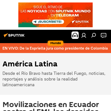
Mundo
EN VIVO: De la Espriella jura como presidente de Colombia
América Latina
Desde el Río Bravo hasta Tierra del Fuego, noticias,
reportajes y análisis sobre la realidad
latinoamericana
Movilizaciones en Ecuador