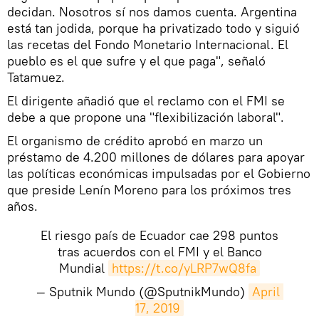
decidan. Nosotros sí nos damos cuenta. Argentina
está tan jodida, porque ha privatizado todo y siguió
las recetas del Fondo Monetario Internacional. El
pueblo es el que sufre y el que paga", señaló
Tatamuez.
El dirigente añadió que el reclamo con el FMI se
debe a que propone una "flexibilización laboral".
El organismo de crédito aprobó en marzo un
préstamo de 4.200 millones de dólares para apoyar
las políticas económicas impulsadas por el Gobierno
que preside Lenín Moreno para los próximos tres
años.
El riesgo país de Ecuador cae 298 puntos
tras acuerdos con el FMI y el Banco
Mundial
https://t.co/yLRP7wQ8fa
— Sputnik Mundo (@SputnikMundo)
April 
17, 2019