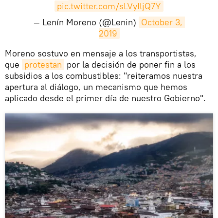
pic.twitter.com/sLVyIljQ7Y
— Lenín Moreno (@Lenin)
October 3, 
2019
​Moreno sostuvo en mensaje a los transportistas,
que
protestan
por la decisión de poner fin a los
subsidios a los combustibles: "reiteramos nuestra
apertura al diálogo, un mecanismo que hemos
aplicado desde el primer día de nuestro Gobierno".