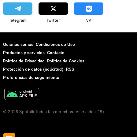
Telegram
Twitter
VK
Quiénes somos
Condiciones de Uso
Productos y servicios
Contacto
Política de Privacidad
Politica de Cookies
Protección de datos (solicitud)
RSS
Preferencias de seguimiento
© 2026 Sputnik Todos los derechos reservados. 18+