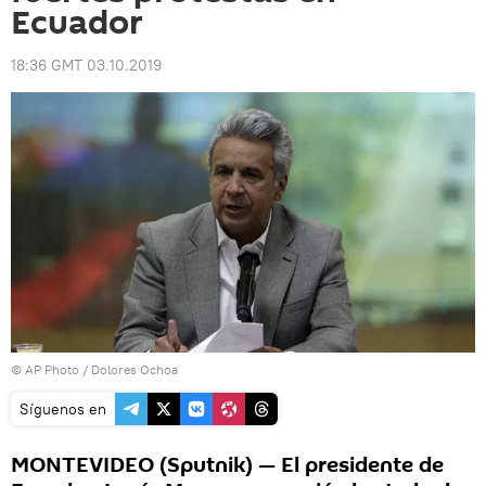
Ecuador
18:36 GMT 03.10.2019
© AP Photo / Dolores Ochoa
Síguenos en
MONTEVIDEO (Sputnik) — El presidente de