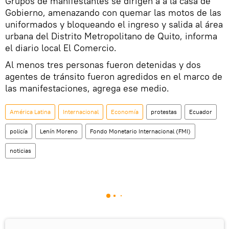
Grupos de manifestantes se dirigen a a la casa de
Gobierno, amenazando con quemar las motos de las
uniformados y bloqueando el ingreso y salida al área
urbana del Distrito Metropolitano de Quito, informa
el diario local El Comercio.
Al menos tres personas fueron detenidas y dos
agentes de tránsito fueron agredidos en el marco de
las manifestaciones, agrega ese medio.
América Latina
Internacional
Economía
protestas
Ecuador
policía
Lenín Moreno
Fondo Monetario Internacional (FMI)
noticias