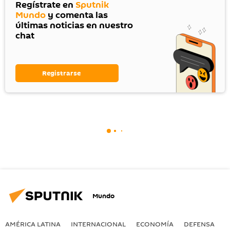
Regístrate en
Sputnik
Mundo
y comenta las
últimas noticias en nuestro
chat
Registrarse
Mundo
AMÉRICA LATINA
INTERNACIONAL
ECONOMÍA
DEFENSA
M