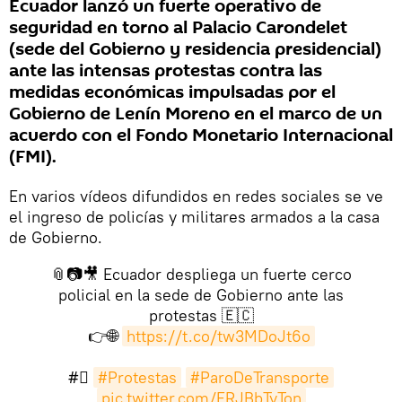
Ecuador lanzó un fuerte operativo de
seguridad en torno al Palacio Carondelet
(sede del Gobierno y residencia presidencial)
ante las intensas protestas contra las
medidas económicas impulsadas por el
Gobierno de Lenín Moreno en el marco de un
acuerdo con el Fondo Monetario Internacional
(FMI).
En varios vídeos difundidos en redes sociales se ve
el ingreso de policías y militares armados a la casa
de Gobierno.
📎📷🎥 Ecuador despliega un fuerte cerco
policial en la sede de Gobierno ante las
protestas 🇪🇨
👉🌐
https://t.co/tw3MDoJt6o
#⃣
#Protestas
#ParoDeTransporte
pic.twitter.com/ERJBbTyTon