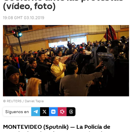
(vídeo, foto)
19:08 GMT 03.10.2019
©
REUTERS
/ Daniel Tapia
Síguenos en
MONTEVIDEO (Sputnik) — La Policía de