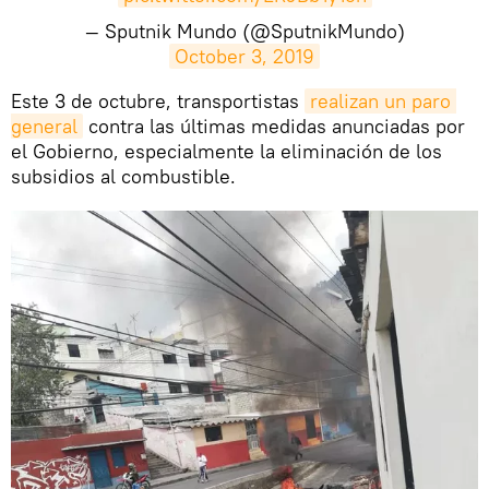
— Sputnik Mundo (@SputnikMundo)
October 3, 2019
​Este 3 de octubre, transportistas
realizan un paro 
general
contra las últimas medidas anunciadas por
el Gobierno, especialmente la eliminación de los
subsidios al combustible.