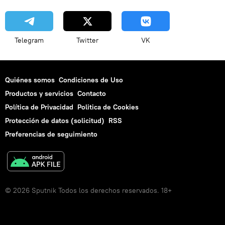
Telegram
Twitter
VK
Quiénes somos
Condiciones de Uso
Productos y servicios
Contacto
Política de Privacidad
Politica de Cookies
Protección de datos (solicitud)
RSS
Preferencias de seguimiento
© 2026 Sputnik Todos los derechos reservados. 18+