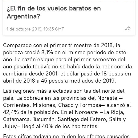
¿El fin de los vuelos baratos en
Argentina?
1 de octubre 2019, 19:35 GMT
Comparado con el primer trimestre de 2018, la
pobreza creció 8,1% en el mismo periodo de este
año. La razón es que para el primer semestre del
año pasado todavía no se había dado la peor corrida
cambiaria desde 2001: el dólar pasó de 18 pesos en
abril de 2018 a 45 pesos a mediados de 2019.
Las regiones más afectadas son las del norte del
país. La pobreza en las provincias del Noreste —
Corrientes, Misiones, Chaco y Formosa— alcanzó al
42,4% de la población. En el Noroeste —La Rioja,
Catamarca, Tucumán, Santiago del Estero, Salta y
Jujuy— llegó al 40% de los habitantes.
Estas cifras todavía no miden los efectos causados