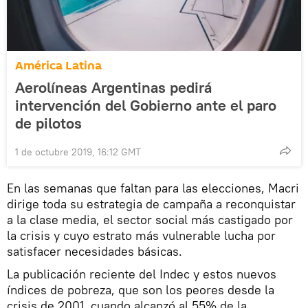
América Latina
Aerolíneas Argentinas pedirá
intervención del Gobierno ante el paro
de pilotos
1 de octubre 2019, 16:12 GMT
En las semanas que faltan para las elecciones, Macri
dirige toda su estrategia de campaña a reconquistar
a la clase media, el sector social más castigado por
la crisis y cuyo estrato más vulnerable lucha por
satisfacer necesidades básicas.
La publicación reciente del Indec y estos nuevos
índices de pobreza, que son los peores desde la
crisis de 2001, cuando alcanzó al 55% de la