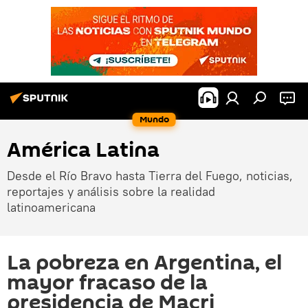
Mundo
América Latina
Desde el Río Bravo hasta Tierra del Fuego, noticias,
reportajes y análisis sobre la realidad
latinoamericana
La pobreza en Argentina, el
mayor fracaso de la
presidencia de Macri