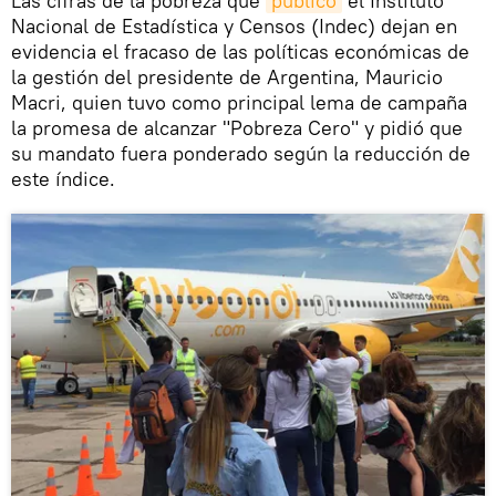
Las cifras de la pobreza que
publicó
el Instituto
Nacional de Estadística y Censos (Indec) dejan en
evidencia el fracaso de las políticas económicas de
la gestión del presidente de Argentina, Mauricio
Macri, quien tuvo como principal lema de campaña
la promesa de alcanzar "Pobreza Cero" y pidió que
su mandato fuera ponderado según la reducción de
este índice.