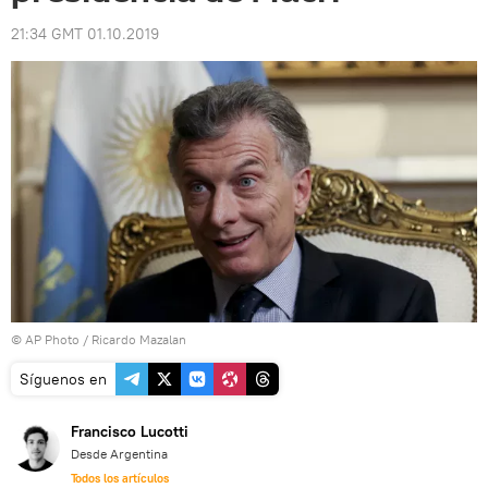
21:34 GMT 01.10.2019
© AP Photo / Ricardo Mazalan
Síguenos en
Francisco Lucotti
Desde Argentina
Todos los artículos