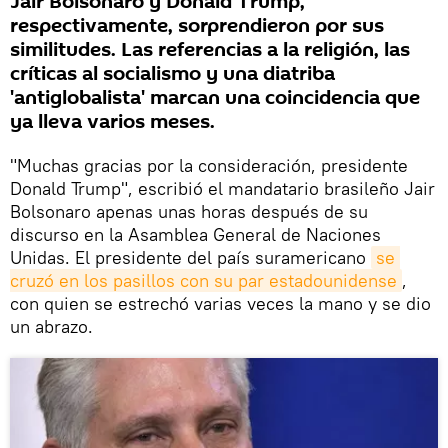
Jair Bolsonaro y Donald Trump,
respectivamente, sorprendieron por sus
similitudes. Las referencias a la religión, las
críticas al socialismo y una diatriba
'antiglobalista' marcan una coincidencia que
ya lleva varios meses.
"Muchas gracias por la consideración, presidente
Donald Trump", escribió el mandatario brasileño Jair
Bolsonaro apenas unas horas después de su
discurso en la Asamblea General de Naciones
Unidas. El presidente del país suramericano
se 
cruzó en los pasillos con su par estadounidense
,
con quien se estrechó varias veces la mano y se dio
un abrazo.