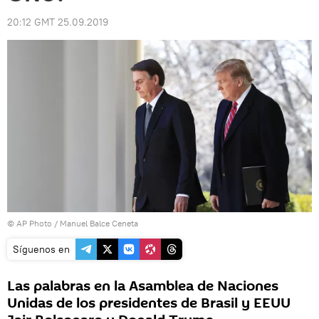
20:12 GMT 25.09.2019
© AP Photo / Manuel Balce Ceneta
Síguenos en
Las palabras en la Asamblea de Naciones
Unidas de los presidentes de Brasil y EEUU