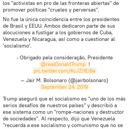
los "activistas en pro de las fronteras abiertas" de
promover políticas "crueles y perversas".
No fue la única coincidencia entre los presidentes
de Brasil y EEUU. Ambos dedicaron parte de sus
alocuciones a fustigar a los gobiernos de Cuba,
Venezuela y Nicaragua, así como a cuestionar al
'socialismo'.
- Obrigado pela consideração, Presidente
@realDonaldTrump
!
pic.twitter.com/KcJZifEi9a
— Jair M. Bolsonaro (@jairbolsonaro)
September 24, 2019
Trump aseguró que el socialismo es "uno de los más
serios desafíos de nuestros países" y describió a
ese sistema como un "rompe-naciones y destructor
de sociedades". Al respecto, dijo que Venezuela
"recuerda a ese socialismo y comunismo que no se