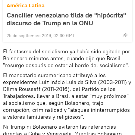
América Latina
Canciller venezolano tilda de "hipócrita"
discurso de Trump en la ONU
25 de septiembre 2019, 02:30 GMT
El fantasma del socialismo ya había sido agitado por
Bolsonaro minutos antes, cuando dijo que Brasil
"resurge después de estar al borde del socialismo".
El mandatario suramericano atribuyó a los
expresidentes Luiz Inácio Lula da Silva (2003-2011) y
Dilma Rousseff (2011-2016), del Partido de los
Trabajadores, llevar a Brasil a estar "muy próximos"
al socialismo que, según Bolsonaro, trajo
corrupción, criminalidad y "ataques ininterrumpidos
a valores familiares y religiosos".
Ni Trump ni Bolsonaro evitaron las referencias
directas a Cuba y Venezuela. Mientras Bolsonaro