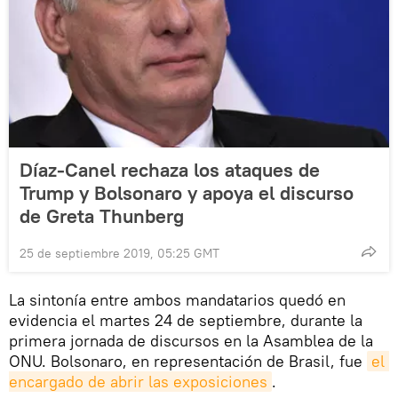
Díaz-Canel rechaza los ataques de
Trump y Bolsonaro y apoya el discurso
de Greta Thunberg
25 de septiembre 2019, 05:25 GMT
La sintonía entre ambos mandatarios quedó en
evidencia el martes 24 de septiembre, durante la
primera jornada de discursos en la Asamblea de la
ONU. Bolsonaro, en representación de Brasil, fue
el 
encargado de abrir las exposiciones
.