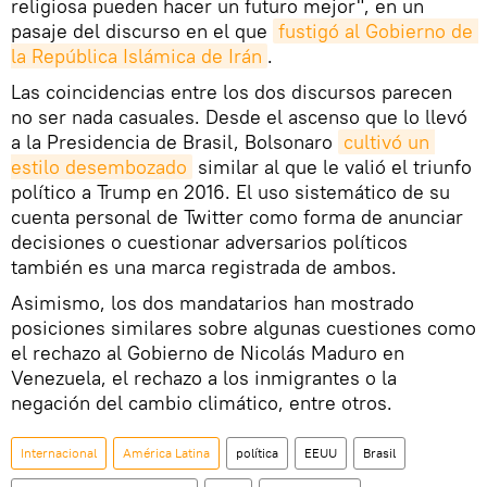
religiosa pueden hacer un futuro mejor", en un
pasaje del discurso en el que
fustigó al Gobierno de 
la República Islámica de Irán
.
Las coincidencias entre los dos discursos parecen
no ser nada casuales. Desde el ascenso que lo llevó
a la Presidencia de Brasil, Bolsonaro
cultivó un 
estilo desembozado
similar al que le valió el triunfo
político a Trump en 2016. El uso sistemático de su
cuenta personal de Twitter como forma de anunciar
decisiones o cuestionar adversarios políticos
también es una marca registrada de ambos.
Asimismo, los dos mandatarios han mostrado
posiciones similares sobre algunas cuestiones como
el rechazo al Gobierno de Nicolás Maduro en
Venezuela, el rechazo a los inmigrantes o la
negación del cambio climático, entre otros.
Internacional
América Latina
política
EEUU
Brasil