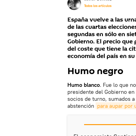
Todos los artículos
España vuelve a las urn
de las cuartas eleccione
segundas en sólo en sie
Gobierno. El precio que 
del coste que tiene la ci
economía del país en su 
Humo negro
Humo blanco
. Fue lo que n
presidente del Gobierno en 
socios de turno, sumados a 
abstención
para aupar por u