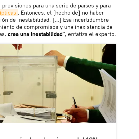
s previsiones para una serie de países y para
ípticas
. Entonces, el [hecho de] no haber
ón de inestabilidad. […] Esa incertidumbre
miento de compromisos y una inexistencia de
as,
crea una inestabilidad
", enfatiza el experto.