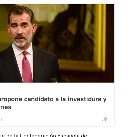
propone candidato a la investidura y
ones
MT
nte de la Confederación Española de