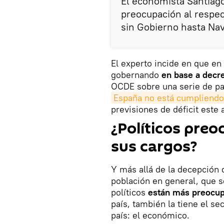
El economista Santiag
preocupación al respec
sin Gobierno hasta Nav
El experto incide en que en 
gobernando
en base a decr
OCDE sobre una serie de pa
España no está cumpliendo 
previsiones de déficit este 
¿Políticos pre
sus cargos?
Y más allá de la decepción
población en general, que s
políticos
están más preocu
país, también la tiene el se
país: el económico.