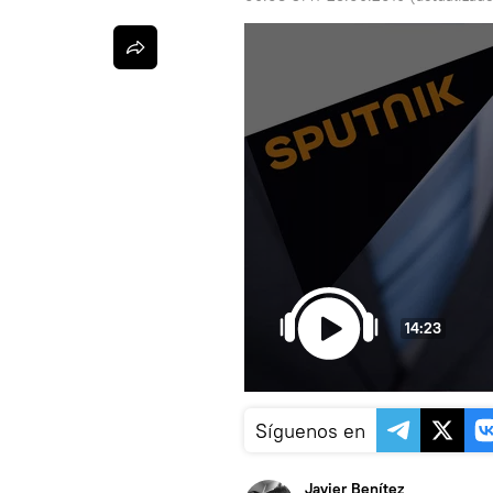
14:23
Síguenos en
Javier Benítez