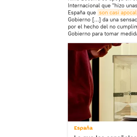
Internacional que "hizo una
España que
son casi apocal
Gobierno […] da una sensaci
por el hecho del no cumpli
Gobierno para tomar medid
España