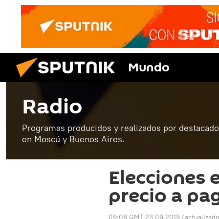
Mundo
Radio
Programas producidos y realizados por destacados
en Moscú y Buenos Aires.
Elecciones e
precio a pa
09:08 GMT 23.09.2019
(actualizad