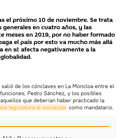
as el próximo 10 de noviembre. Se trata
s generales en cuatro años, y las
te meses en 2019, por no haber formado
paga el país por esto va mucho más allá
ta en sí: afecta negativamente a la
globalidad.
o salió de los cónclaves en La Moncloa entre el
funciones, Pedro Sánchez, y los posibles
aquellos que deberían haber practicado la
na legislatura al socialista
como mandatario.