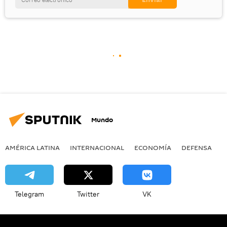
Mundo
AMÉRICA LATINA
INTERNACIONAL
ECONOMÍA
DEFENSA
M
Telegram
Twitter
VK