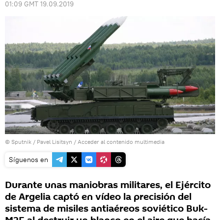
01:09 GMT 19.09.2019
© Sputnik / Pavel Lisitsyn
/
Acceder al contenido multimedia
Síguenos en
Durante unas maniobras militares, el Ejército
de Argelia captó en vídeo la precisión del
sistema de misiles antiaéreos soviético Buk-