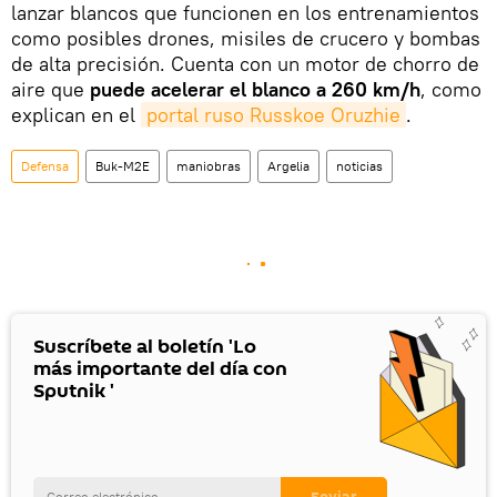
lanzar blancos que funcionen en los entrenamientos
como posibles drones, misiles de crucero y bombas
de alta precisión. Cuenta con un motor de chorro de
aire que
puede acelerar el blanco a 260 km/h
, como
explican en el
portal ruso Russkoe Oruzhie
.
Defensa
Buk-M2E
maniobras
Argelia
noticias
Suscríbete al boletín 'Lo
más importante del día con
Sputnik '