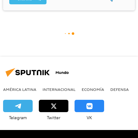
Mundo
AMÉRICA LATINA
INTERNACIONAL
ECONOMÍA
DEFENSA
M
Telegram
Twitter
VK