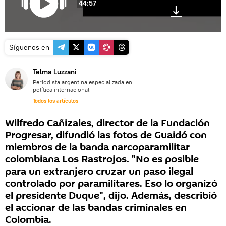
44:57
Síguenos en
Telma Luzzani
Periodista argentina especializada en
política internacional
Todos los artículos
Wilfredo Cañizales, director de la Fundación
Progresar, difundió las fotos de Guaidó con
miembros de la banda narcoparamilitar
colombiana Los Rastrojos. "No es posible
para un extranjero cruzar un paso ilegal
controlado por paramilitares. Eso lo organizó
el presidente Duque", dijo. Además, describió
el accionar de las bandas criminales en
Colombia.