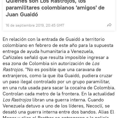
Quiénes son Los Rastrojos, los
paramilitares colombianos 'amigos' de
Juan Guaidó
16 de septiembre 2019, 20:45 GMT
En relación con la entrada de Guaidó a territorio
colombiano en febrero de este año para la supuesta
entrega de ayuda humanitaria a Venezuela,
Cañizales señaló que resulta imposible ingresar a
esa zona de Colombia sin autorización de
Los
Rastrojos
. "No es posible que una caravana de
extranjeros, como la que iba Guaidó, pudiera cruzar
un paso ilegal controlado por un grupo paramilitar,
en una ruta usada para sacar la cocaína de Colombia.
Controlan cada metro de la frontera. En la actualidad
Los Rastrojos
libran una guerra interna. Cuando
Venezuela detuvo a uno de los líderes, Necoclí, se
desató una guerra interna entre dos bandos. Alias El
Menor y alias el Brother se entregaron a la policía