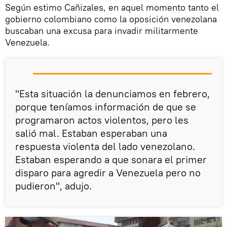
Según estimo Cañizales, en aquel momento tanto el
gobierno colombiano como la oposición venezolana
buscaban una excusa para invadir militarmente
Venezuela.
"Esta situación la denunciamos en febrero,
porque teníamos información de que se
programaron actos violentos, pero les
salió mal. Estaban esperaban una
respuesta violenta del lado venezolano.
Estaban esperando a que sonara el primer
disparo para agredir a Venezuela pero no
pudieron", adujo.