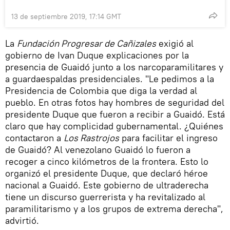
13 de septiembre 2019, 17:14 GMT
La
Fundación Progresar de Cañizales
exigió al
gobierno de Ivan Duque explicaciones por la
presencia de Guaidó junto a los narcoparamilitares y
a guardaespaldas presidenciales. "Le pedimos a la
Presidencia de Colombia que diga la verdad al
pueblo. En otras fotos hay hombres de seguridad del
presidente Duque que fueron a recibir a Guaidó. Está
claro que hay complicidad gubernamental. ¿Quiénes
contactaron a
Los Rastrojos
para facilitar el ingreso
de Guaidó? Al venezolano Guaidó lo fueron a
recoger a cinco kilómetros de la frontera. Esto lo
organizó el presidente Duque, que declaró héroe
nacional a Guaidó. Este gobierno de ultraderecha
tiene un discurso guerrerista y ha revitalizado al
paramilitarismo y a los grupos de extrema derecha",
advirtió.