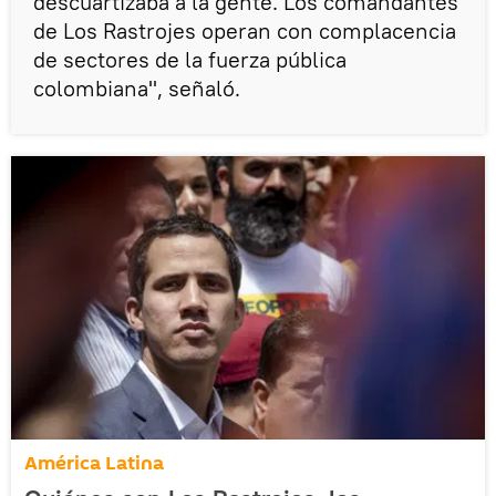
descuartizaba a la gente. Los comandantes
de Los Rastrojes operan con complacencia
de sectores de la fuerza pública
colombiana", señaló.
América Latina