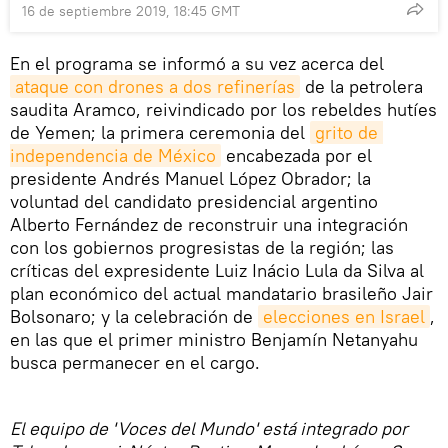
16 de septiembre 2019, 18:45 GMT
En el programa se informó a su vez acerca del
ataque con drones a dos refinerías
de la petrolera
saudita Aramco, reivindicado por los rebeldes hutíes
de Yemen; la primera ceremonia del
grito de 
independencia de México
encabezada por el
presidente Andrés Manuel López Obrador; la
voluntad del candidato presidencial argentino
Alberto Fernández de reconstruir una integración
con los gobiernos progresistas de la región; las
críticas del expresidente Luiz Inácio Lula da Silva al
plan económico del actual mandatario brasileño Jair
Bolsonaro; y la celebración de
elecciones en Israel
,
en las que el primer ministro Benjamín Netanyahu
busca permanecer en el cargo.
El equipo de 'Voces del Mundo' está integrado por