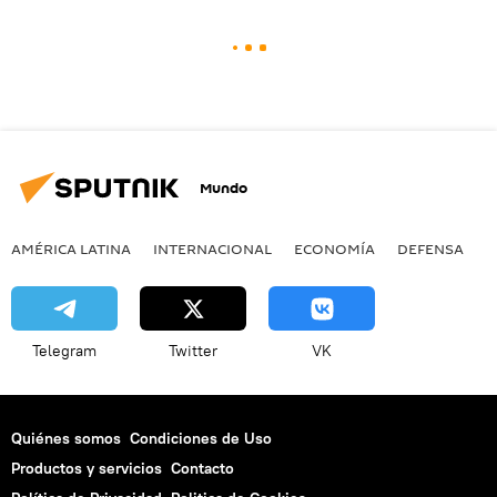
Mundo
AMÉRICA LATINA
INTERNACIONAL
ECONOMÍA
DEFENSA
M
Telegram
Twitter
VK
Quiénes somos
Condiciones de Uso
Productos y servicios
Contacto