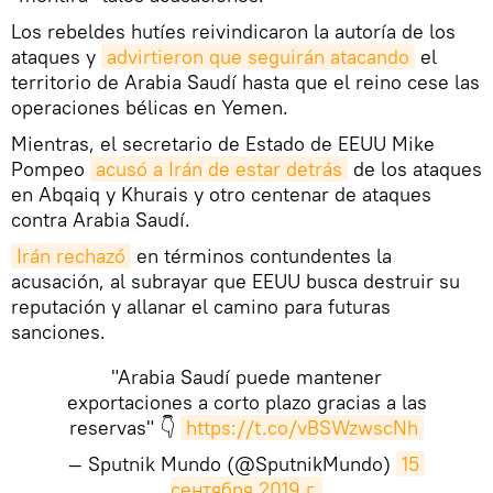
Los rebeldes hutíes reivindicaron la autoría de los
ataques y
advirtieron que seguirán atacando
el
territorio de Arabia Saudí hasta que el reino cese las
operaciones bélicas en Yemen.
Mientras, el secretario de Estado de EEUU Mike
Pompeo
acusó a Irán de estar detrás
de los ataques
en Abqaiq y Khurais y otro centenar de ataques
contra Arabia Saudí.
Irán rechazó
en términos contundentes la
acusación, al subrayar que EEUU busca destruir su
reputación y allanar el camino para futuras
sanciones.
"Arabia Saudí puede mantener
exportaciones a corto plazo gracias a las
reservas" 👇
https://t.co/vBSWzwscNh
— Sputnik Mundo (@SputnikMundo)
15 
сентября 2019 г.