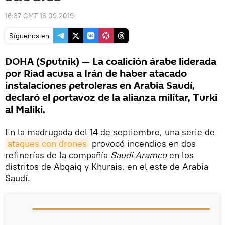
16:37 GMT 16.09.2019
Síguenos en
DOHA (Sputnik) — La coalición árabe liderada
por Riad acusa a Irán de haber atacado
instalaciones petroleras en Arabia Saudí,
declaró el portavoz de la alianza militar, Turki
al Maliki.
En la madrugada del 14 de septiembre, una serie de
ataques con drones
provocó incendios en dos
refinerías de la compañía
Saudi Aramco
en los
distritos de Abqaiq y Khurais, en el este de Arabia
Saudí.