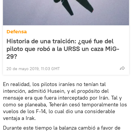
Defensa
Historia de una traición: ¿qué fue del
piloto que robó a la URSS un caza MiG-
29?
20 de mayo 2019, 11:03 GMT
En realidad, los pilotos iraníes no tenían tal
intención, admitió Husein, y el propósito del
mensaje era que fuera interceptado por Irán. Tal y
como se planeaba, Teherán cesó temporalmente los
vuelos de los F-14, lo cual dio una considerable
ventaja a Irak.
Durante este tiempo la balanza cambió a favor de