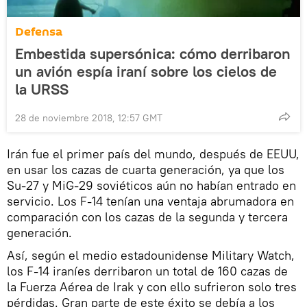
Defensa
Embestida supersónica: cómo derribaron
un avión espía iraní sobre los cielos de
la URSS
28 de noviembre 2018, 12:57 GMT
Irán fue el primer país del mundo, después de EEUU,
en usar los cazas de cuarta generación, ya que los
Su-27 y MiG-29 soviéticos aún no habían entrado en
servicio. Los F-14 tenían una ventaja abrumadora en
comparación con los cazas de la segunda y tercera
generación.
Así, según el medio estadounidense Military Watch,
los F-14 iraníes derribaron un total de 160 cazas de
la Fuerza Aérea de Irak y con ello sufrieron solo tres
pérdidas. Gran parte de este éxito se debía a los