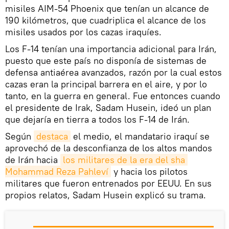
misiles AIM-54 Phoenix que tenían un alcance de
190 kilómetros, que cuadriplica el alcance de los
misiles usados por los cazas iraquíes.
Los F-14 tenían una importancia adicional para Irán,
puesto que este país no disponía de sistemas de
defensa antiaérea avanzados, razón por la cual estos
cazas eran la principal barrera en el aire, y por lo
tanto, en la guerra en general. Fue entonces cuando
el presidente de Irak, Sadam Husein, ideó un plan
que dejaría en tierra a todos los F-14 de Irán.
Según
destaca
el medio, el mandatario iraquí se
aprovechó de la desconfianza de los altos mandos
de Irán hacia
los militares de la era del sha 
Mohammad Reza Pahleví
y hacia los pilotos
militares que fueron entrenados por EEUU. En sus
propios relatos, Sadam Husein explicó su trama.