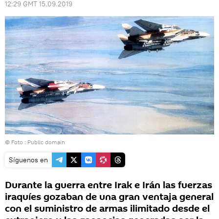
12:29 GMT 15.09.2019
© Foto :
Public domain
Síguenos en
Durante la guerra entre Irak e Irán las fuerzas
iraquíes gozaban de una gran ventaja general
con el suministro de armas ilimitado desde el