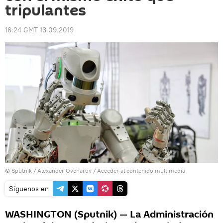
tripulantes
16:24 GMT 13.09.2019
© Sputnik / Alexander Ovcharov
/
Acceder al contenido multimedia
Síguenos en
WASHINGTON (Sputnik) — La Administración