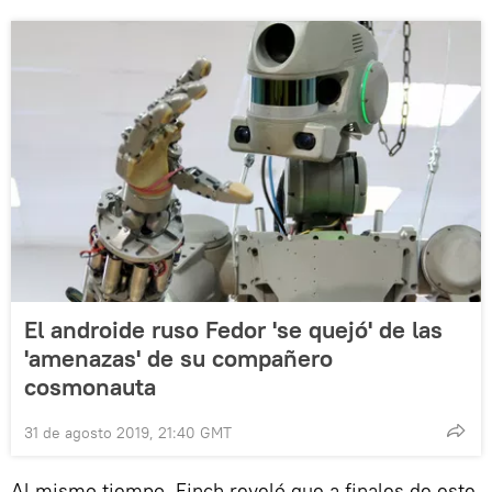
El androide ruso Fedor 'se quejó' de las
'amenazas' de su compañero
cosmonauta
31 de agosto 2019, 21:40 GMT
Al mismo tiempo, Finch reveló que a finales de este