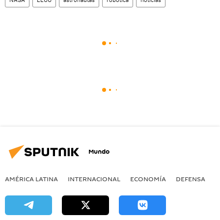
Mundo
AMÉRICA LATINA
INTERNACIONAL
ECONOMÍA
DEFENSA
M