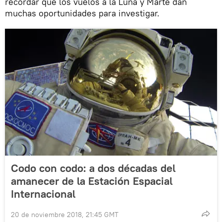
recordar que los vuelos a la Luna y Marte dan
muchas oportunidades para investigar.
Codo con codo: a dos décadas del
amanecer de la Estación Espacial
Internacional
20 de noviembre 2018, 21:45 GMT