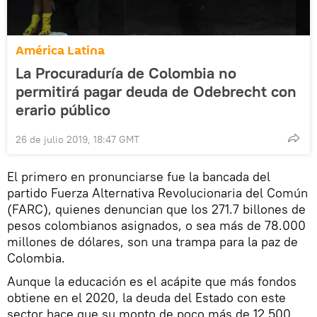
América Latina
La Procuraduría de Colombia no
permitirá pagar deuda de Odebrecht con
erario público
26 de julio 2019, 18:47 GMT
El primero en pronunciarse fue la bancada del
partido Fuerza Alternativa Revolucionaria del Común
(FARC), quienes denuncian que los 271.7 billones de
pesos colombianos asignados, o sea más de 78.000
millones de dólares, son una trampa para la paz de
Colombia.
Aunque la educación es el acápite que más fondos
obtiene en el 2020, la deuda del Estado con este
sector hace que su monto de poco más de 12.500