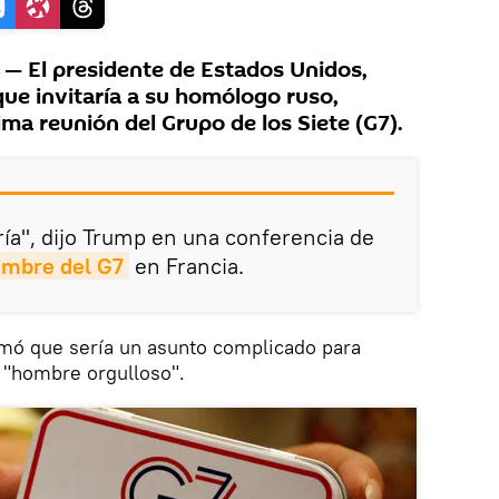
 El presidente de Estados Unidos,
ue invitaría a su homólogo ruso,
xima reunión del Grupo de los Siete (G7).
ría", dijo Trump en una conferencia de
umbre del G7
en Francia.
rmó que sería un asunto complicado para
n "hombre orgulloso".