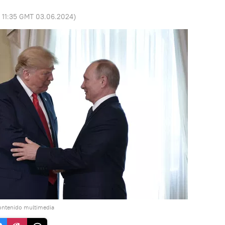
:
11:35 GMT 03.06.2024
)
ontenido multimedia