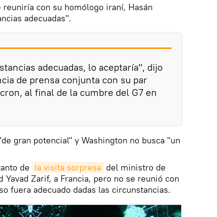
 reuniría con su homólogo iraní, Hasán
ancias adecuadas".
nstancias adecuadas, lo aceptaría", dijo
cia de prensa conjunta con su par
on, al final de la cumbre del G7 en
"de gran potencial" y Washington no busca "un
tanto de
la visita sorpresa
del ministro de
 Yavad Zarif, a Francia, pero no se reunió con
so fuera adecuado dadas las circunstancias.