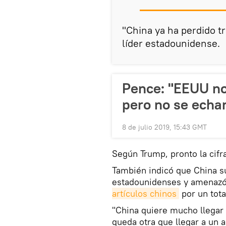
"China ya ha perdido t
líder estadounidense.
Pence: "EEUU no
pero no se echar
8 de julio 2019, 15:43 GMT
Según Trump, pronto la cifra
También indicó que China s
estadounidenses y amenazó 
artículos chinos
por un tota
"China quiere mucho llegar 
queda otra que llegar a un 