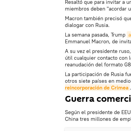
Resaltó que para invitar a u
miembros deben "acordar u
Macron también precisó que
dialogar con Rusia.
La semana pasada, Trump
a
Emmanuel Macron, de invita
A su vez el presidente ruso
útil cualquier contacto con
reanudación del formato G8
La participación de Rusia fu
otros siete países en medio 
reincorporación de Crimea
Guerra comerci
Según el presidente de EEUU
China tres millones de emp