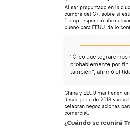
Al ser preguntado en la ciud
cumbre del G7, sobre si est
Trump respondió afirmativam
bueno para EEUU, de lo cont
"Creo que lograremos 
probablemente por fin
también", afirmó el líde
China y EEUU mantienen una
desde junio de 2018 varias b
celebran negociaciones par
comercial.
¿Cuándo se reunirá 