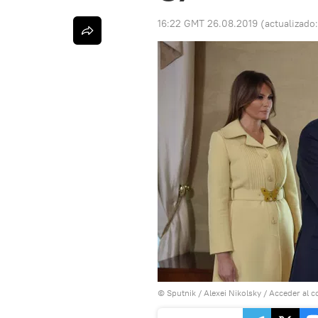
16:22 GMT 26.08.2019
(actualizado
© Sputnik / Alexei Nikolsky
/
Acceder al c