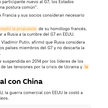
n participante nuevo al G7, los Estados
na postura común".
 Francia y sus socios consideran necesario
ceptó la propuesta
de su homólogo francés,
r a Rusia a la cumbre del G7 en EEUU.
, Vladímir Putin, afirmó que Rusia considera
 los países miembros del G7 y no descarta la
.
e suspendida en 2014 por los líderes de los
de las tensiones por la crisis de Ucrania y
la 
.
al con China
, la guerra comercial con EEUU le costó a
leos.