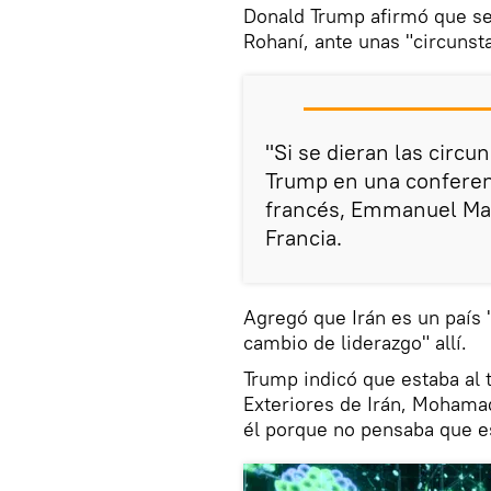
Donald Trump afirmó que se
Rohaní, ante unas "circunst
"Si se dieran las circu
Trump en una conferen
francés, Emmanuel Macr
Francia.
Agregó que Irán es un país 
cambio de liderazgo" allí.
Trump indicó que estaba al 
Exteriores de Irán, Mohamad
él porque no pensaba que e