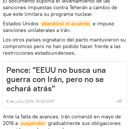
El documento suponía el levantamiento de las
sanciones impuestas contra Teherán a cambio de
que este limitara su programa nuclear.
Estados Unidos
abandonó el acuerdo
e impuso
sanciones unilaterales a Irán.
Los otros países signatario del pacto mantuvieron su
compromiso pero no han podido hacer frente a las
restricciones estadounidenses.
Pence: "EEUU no busca una
guerra con Irán, pero no se
echará atrás"
8 de julio 2019, 15:43 GMT
Ante la falta de avances, Irán comenzó en mayo de
2019 a
suspender
gradualmente sus obligaciones